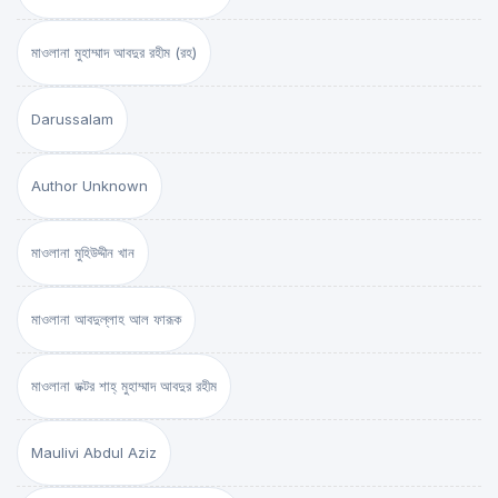
মাওলানা মুহাম্মাদ আবদুর রহীম (রহ)
Darussalam
Author Unknown
মাওলানা মুহিউদ্দীন খান
মাওলানা আবদুল্লাহ আল ফারূক
মাওলানা ডক্টর শাহ্‌ মুহাম্মাদ আবদুর রহীম
Maulivi Abdul Aziz