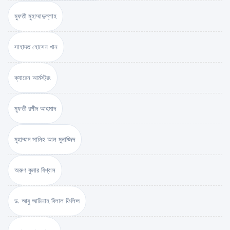
মুফতী মুহাম্মাদুল্লাহ
সাহাদত হোসেন খান
ক্যারেন আর্মস্ট্রং
মুফতী রশীদ আহমাদ
মুহাম্মাদ সালিহ আল মুনাজ্জিদ
অরুণ কুমার বিশ্বাস
ড. আবু আমিনাহ বিলাল ফিলিপ্স