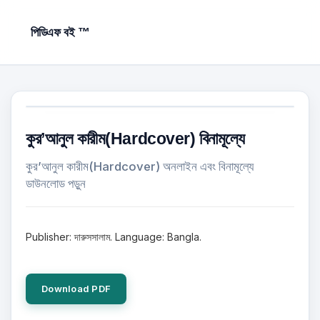
পিডিএফ বই ™
কুর’আনুল কারীম(Hardcover) বিনামূল্যে
কুর’আনুল কারীম(Hardcover) অনলাইন এবং বিনামূল্যে
ডাউনলোড পড়ুন
Publisher: দারুসসালাম. Language: Bangla.
Download PDF