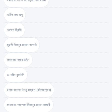
অনীশ দাস অপু
আগাথা ক্রিস্টি
মুফতী মীযানুর রহমান কাসেমী
মোহাম্মদ নাছের উদ্দিন
ড. মরিস বুকাইলি
ইমাম আহমাদ ইবনু হাম্বাল (রহিমাহুল্লাহ)
মাওলানা মোহাম্মাদ মিজানুর রহমান জাহেরী