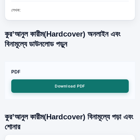
লেখক:
কুর’আনুল কারীম(Hardcover) অনলাইন এবং
বিনামূল্যে ডাউনলোড পড়ুন
PDF
Download PDF
কুর’আনুল কারীম(Hardcover) বিনামূল্যে পড়া এবং
শোনার