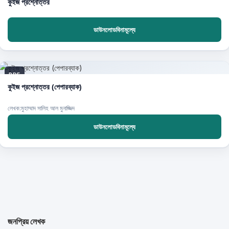
কুইজ প্রশ্নোত্তর
ডাউনলোডবিনামূল্যে
PDF
কুইজ প্রশ্নোত্তর (পেপারব্যাক)
লেখক:মুহাম্মাদ সালিহ আল মুনাজ্জিদ
ডাউনলোডবিনামূল্যে
জনপ্রিয় লেখক