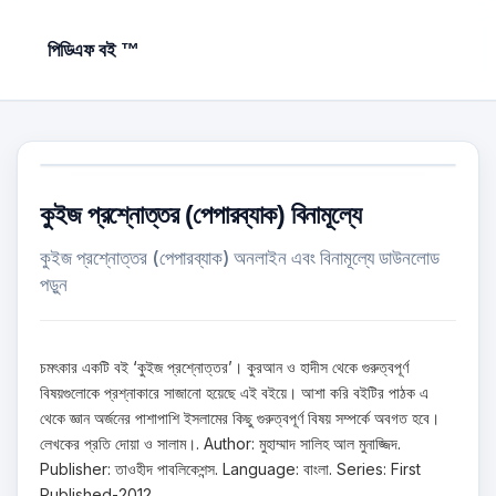
পিডিএফ বই ™
কুইজ প্রশ্নোত্তর (পেপারব্যাক) বিনামূল্যে
কুইজ প্রশ্নোত্তর (পেপারব্যাক) অনলাইন এবং বিনামূল্যে ডাউনলোড
পড়ুন
চমৎকার একটি বই ‘কুইজ প্রশ্নোত্তর’। কুরআন ও হাদীস থেকে গুরুত্বপূর্ণ
বিষয়গুলোকে প্রশ্নাকারে সাজানো হয়েছে এই বইয়ে। আশা করি বইটির পাঠক এ
থেকে জ্ঞান অর্জনের পাশাপাশি ইসলামের কিছু গুরুত্বপূর্ণ বিষয় সম্পর্কে অবগত হবে।
লেখকের প্রতি দোয়া ও সালাম।. Author: মুহাম্মাদ সালিহ আল মুনাজ্জিদ.
Publisher: তাওহীদ পাবলিকেশন্স. Language: বাংলা. Series: First
Published-2012.