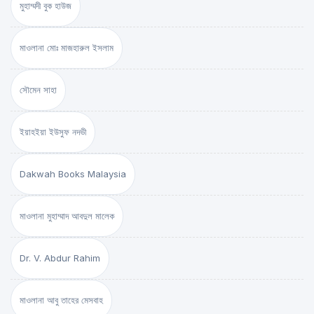
মুহাম্মদী বুক হাউজ
মাওলানা মোঃ মাজহারুল ইসলাম
সৌমেন সাহা
ইয়াহইয়া ইউসুফ নদভী
Dakwah Books Malaysia
মাওলানা মুহাম্মাদ আবদুল মালেক
Dr. V. Abdur Rahim
মাওলানা আবু তাহের মেসবাহ