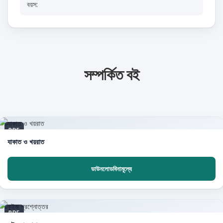
বয়স:
সম্পর্কিত বই
PDF
যাকাত ও খয়রাত
ডাউনলোডবিনামূল্যে
PDF