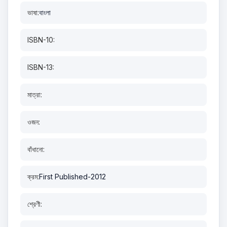
ভাষা:
বাংলা
ISBN-10:
ISBN-13:
মাত্রা:
ওজন:
বাঁধানো:
ক্রম:
First Published-2012
শ্রেণী: