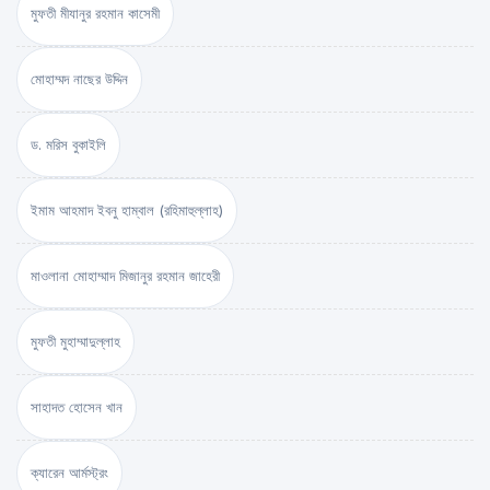
মুফতী মীযানুর রহমান কাসেমী
মোহাম্মদ নাছের উদ্দিন
ড. মরিস বুকাইলি
ইমাম আহমাদ ইবনু হাম্বাল (রহিমাহুল্লাহ)
মাওলানা মোহাম্মাদ মিজানুর রহমান জাহেরী
মুফতী মুহাম্মাদুল্লাহ
সাহাদত হোসেন খান
ক্যারেন আর্মস্ট্রং