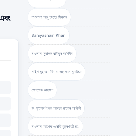
 এবং
মাওলানা আবু তাহের মিসবাহ
Saniyasnain Khan
মাওলানা মুহাম্মদ যাইনুল আবিদীন
শাইখ মুহাম্মাদ বিন সালেহ আল মুনাজ্জিদ
মোস্তাক আহ্‌মাদ
ড. মুহাম্মদ ইবনে আবদুর রহমান আরিফী
মাওলানা আশেক এলাহী বুলন্দশহরী রহ.