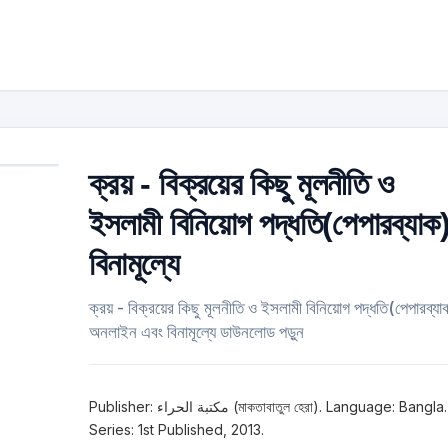
ক্রয় - বিক্রয়ের কিছু মূলনীতি ও
ইসলামী বিনিয়োগ পদ্ধতি(পেপারব্যাক
বিনামূল্যে
ক্রয় - বিক্রয়ের কিছু মূলনীতি ও ইসলামী বিনিয়োগ পদ্ধতি(পেপারব্যা
অনলাইন এবং বিনামূল্যে ডাউনলোড পড়ুন
Publisher: مكتبة الحراء (মাকতাবাতুল হেরা). Language: Bangla.
Series: 1st Published, 2013.