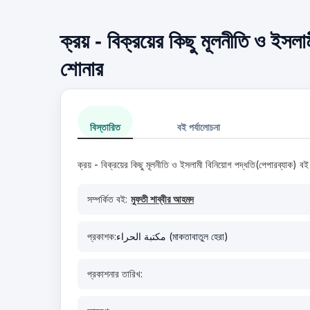
ক্রয় - বিক্রয়ের কিছু মূলনীতি ও ইসলা
শোনার
বিস্তারিত
বই পর্যালোচনা
ক্রয় - বিক্রয়ের কিছু মূলনীতি ও ইসলামী বিনিয়োগ পদ্ধতি(পেপারব্যাক) বই
সম্পর্কিত বই:
মুফতী শাব্বীর আহমদ
প্রকাশক:
مكتبة الحراء (মাকতাবাতুল হেরা)
প্রকাশনার তারিখ: