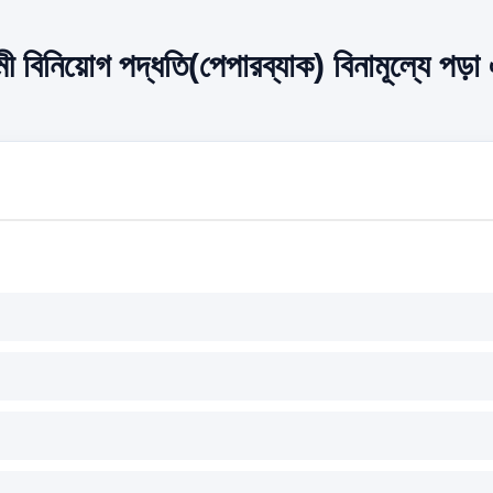
মী বিনিয়োগ পদ্ধতি(পেপারব্যাক) বিনামূল্যে পড়া