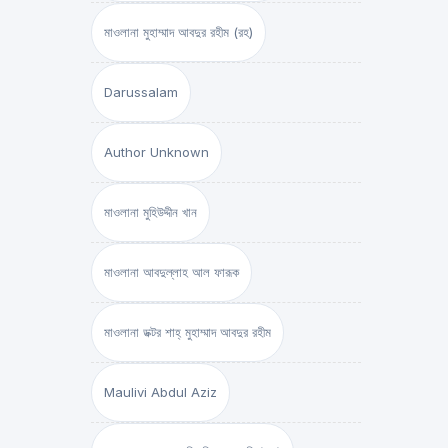
মাওলানা মুহাম্মাদ আবদুর রহীম (রহ)
Darussalam
Author Unknown
মাওলানা মুহিউদ্দীন খান
মাওলানা আবদুল্লাহ আল ফারূক
মাওলানা ডক্টর শাহ্‌ মুহাম্মাদ আবদুর রহীম
Maulivi Abdul Aziz