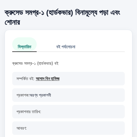
ক্রুসেড সমগ্র-১ (হার্ডকভার) বিনামূল্যে পড়া এবং
শোনার
বিস্তারিত
বই পর্যালোচনা
ক্রুসেড সমগ্র-১ (হার্ডকভার) বই
সম্পর্কিত বই:
আসাদ বিন হাফিজ
প্রকাশক:
অরণ্য প্রকাশনী
প্রকাশনার তারিখ:
আবরণ: