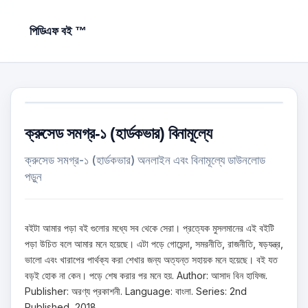
পিডিএফ বই ™
ক্রুসেড সমগ্র-১ (হার্ডকভার) বিনামূল্যে
ক্রুসেড সমগ্র-১ (হার্ডকভার) অনলাইন এবং বিনামূল্যে ডাউনলোড
পড়ুন
বইটা আমার পড়া বই গুলোর মধ্যে সব থেকে সেরা। প্রত্যেক মুসলমানের এই বইটি
পড়া উচিত বলে আমার মনে হয়েছে। এটা পড়ে গোয়েন্দা, সমরনীতি, রাজনীতি, ষড়যন্ত্র,
ভালো এবং খারাপের পার্থক্য করা শেখার জন্য অত্যন্ত সহায়ক মনে হয়েছে। বই যত
বড়ই হোক না কেন। পড়ে শেষ করার পর মনে হয়. Author: আসাদ বিন হাফিজ.
Publisher: অরণ্য প্রকাশনী. Language: বাংলা. Series: 2nd
Published, 2018.