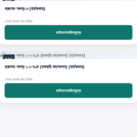
PDF
ক্রুসেড সমগ্র-৩ (হার্ডকভার)
লেখক:আসাদ বিন হাফিজ
ডাউনলোডবিনামূল্যে
PDF
ক্রুসেড সমগ্র ১-৩ খণ্ড (রকমারি কালেকশন) (হার্ডকভার)
লেখক:আসাদ বিন হাফিজ
ডাউনলোডবিনামূল্যে