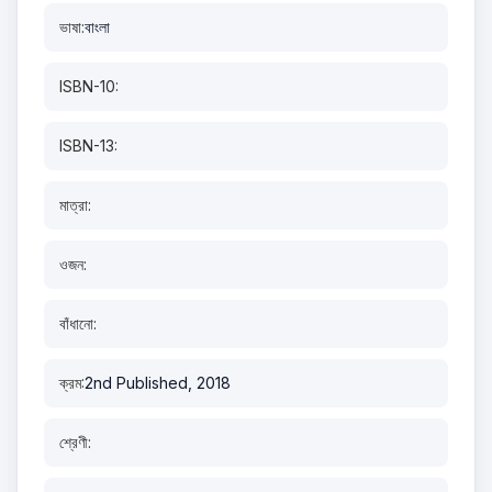
ভাষা:
বাংলা
ISBN-10:
ISBN-13:
মাত্রা:
ওজন:
বাঁধানো:
ক্রম:
2nd Published, 2018
শ্রেণী: