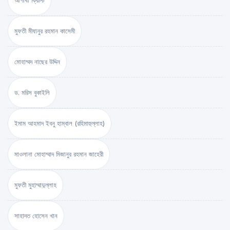
আগাথা ক্রিস্টি
মুফতী মীযানুর রহমান কাসেমী
মোহাম্মদ নাছের উদ্দিন
ড. মরিস বুকাইলি
ইমাম আহমাদ ইবনু হাম্বাল (রহিমাহুল্লাহ)
মাওলানা মোহাম্মাদ মিজানুর রহমান জাহেরী
মুফতী মুহাম্মাদুল্লাহ
সাহাদত হোসেন খান