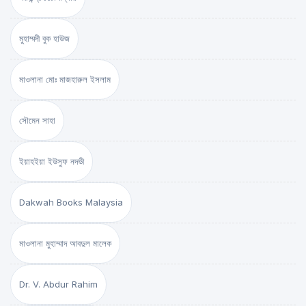
মুহাম্মদী বুক হাউজ
মাওলানা মোঃ মাজহারুল ইসলাম
সৌমেন সাহা
ইয়াহইয়া ইউসুফ নদভী
Dakwah Books Malaysia
মাওলানা মুহাম্মাদ আবদুল মালেক
Dr. V. Abdur Rahim