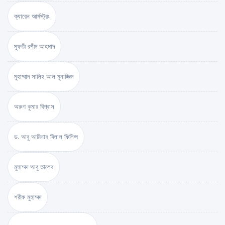
ক্যারেন আর্মস্ট্রং
মুফতী রশীদ আহমাদ
মুহাম্মাদ সালিহ আল মুনাজ্জিদ
অরুণ কুমার বিশ্বাস
ড. আবু আমিনাহ বিলাল ফিলিপ্স
মুহাম্মদ আবু তালেব
শরীফ মুহাম্মদ