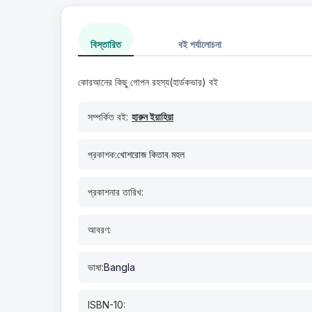
বিস্তারিত
বই পর্যালোচনা
কোরআনের কিছু গোপন রহস্য(হার্ডকভার) বই
সম্পর্কিত বই:
হারুন ইয়াহিয়া
প্রকাশক:
খোশরোজ কিতাব মহল
প্রকাশনার তারিখ:
আবরণ:
ভাষা:
Bangla
ISBN-10: