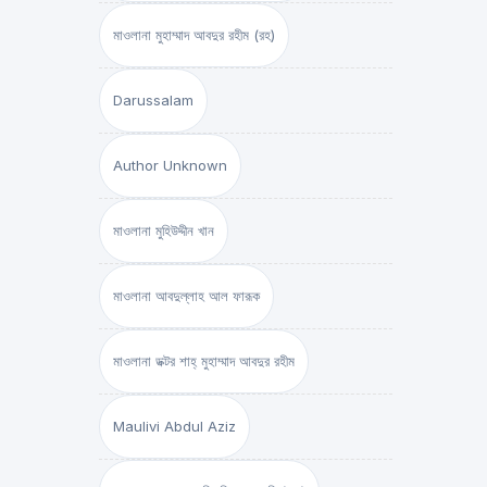
মাওলানা মুহাম্মাদ আবদুর রহীম (রহ)
Darussalam
Author Unknown
মাওলানা মুহিউদ্দীন খান
মাওলানা আবদুল্লাহ আল ফারূক
মাওলানা ডক্টর শাহ্‌ মুহাম্মাদ আবদুর রহীম
Maulivi Abdul Aziz