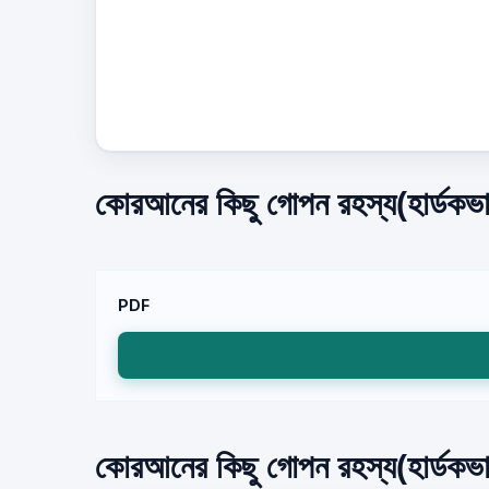
কোরআনের কিছু গোপন রহস্য(হার্ডকভা
PDF
কোরআনের কিছু গোপন রহস্য(হার্ডকভার