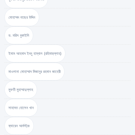
মোহাম্মদ নাছের উদ্দিন
ড. মরিস বুকাইলি
ইমাম আহমাদ ইবনু হাম্বাল (রহিমাহুল্লাহ)
মাওলানা মোহাম্মাদ মিজানুর রহমান জাহেরী
মুফতী মুহাম্মাদুল্লাহ
সাহাদত হোসেন খান
ক্যারেন আর্মস্ট্রং