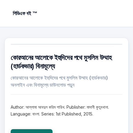
পিডিএফ বই ™
কোরআনের আলোকে ইহুদিদের পথে মুসলিম উম্মাহ
(হার্ডকভার) বিনামূল্যে
কোরআনের আলোকে ইহুদিদের পথে মুসলিম উম্মাহ (হার্ডকভার)
অনলাইন এবং বিনামূল্যে ডাউনলোড পড়ুন
Author: আল্লামা আবদুল করিম পারিখ. Publisher: মাদানী কুতুবখানা.
Language: বাংলা. Series: 1st Published, 2015.