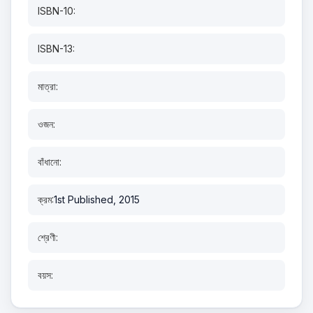
ISBN-10:
ISBN-13:
মাত্রা:
ওজন:
বাঁধানো:
ক্রম:
1st Published, 2015
শ্রেণী:
বয়স: