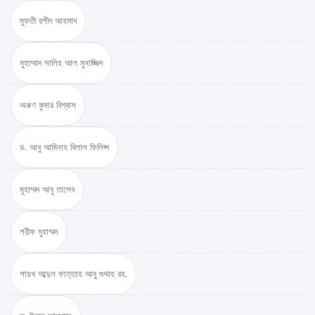
মুফতী রশীদ আহমাদ
মুহাম্মাদ সালিহ আল মুনাজ্জিদ
অরুণ কুমার বিশ্বাস
ড. আবু আমিনাহ বিলাল ফিলিপ্স
মুহাম্মদ আবু তালেব
শরীফ মুহাম্মদ
শায়খ আব্দুল ফাত্তাহ আবু গুদ্দাহ রহ.