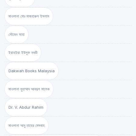
মাওলানা মোঃ মাজহারুল ইসলাম
সৌমেন সাহা
ইয়াহইয়া ইউসুফ নদভী
Dakwah Books Malaysia
মাওলানা মুহাম্মাদ আবদুল মালেক
Dr. V. Abdur Rahim
মাওলানা আবু তাহের মেসবাহ