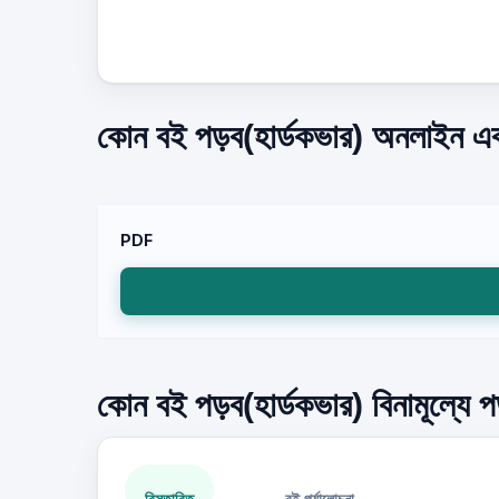
কোন বই পড়ব(হার্ডকভার) অনলাইন এবং
PDF
কোন বই পড়ব(হার্ডকভার) বিনামূল্যে প
বিস্তারিত
বই পর্যালোচনা