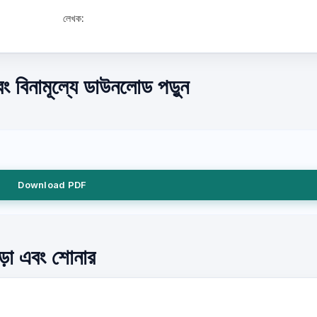
লেখক:
 বিনামূল্যে ডাউনলোড পড়ুন
Download PDF
ড়া এবং শোনার