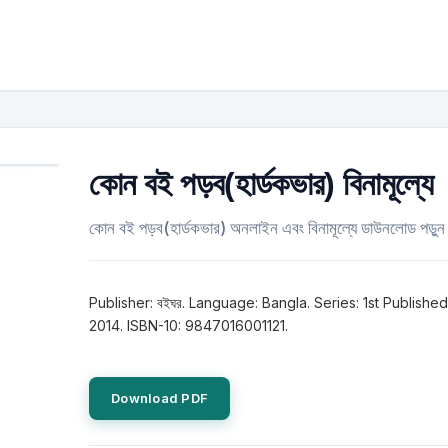
কোন বই পড়ব(হার্ডকভার) বিনামূল্যে
কোন বই পড়ব(হার্ডকভার) অনলাইন এবং বিনামূল্যে ডাউনলোড পড়ুন
Publisher: বইঘর. Language: Bangla. Series: 1st Published
2014. ISBN-10: 9847016001121.
Download PDF