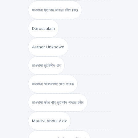
মাওলানা মুহাম্মাদ আবদুর রহীম (রহ)
Darussalam
Author Unknown
মাওলানা মুহিউদ্দীন খান
মাওলানা আবদুল্লাহ আল ফারূক
মাওলানা ডক্টর শাহ্‌ মুহাম্মাদ আবদুর রহীম
Maulivi Abdul Aziz