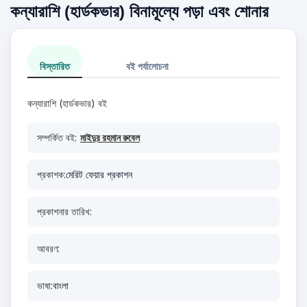
কন্যারাশি (হার্ডকভার) বিনামূল্যে পড়া এবং শোনার
বিস্তারিত
বই পর্যালোচনা
কন্যারাশি (হার্ডকভার) বই
সম্পর্কিত বই:
মাইদুর রহমান রুবেল
প্রকাশক:
মেরিট ফেয়ার প্রকাশন
প্রকাশনার তারিখ:
আবরণ:
ভাষা:
বাংলা