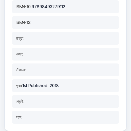
ISBN-10:
97898493279112
ISBN-13:
মাত্রা:
ওজন:
বাঁধানো:
ক্রম:
1st Published, 2018
শ্রেণী:
বয়স: