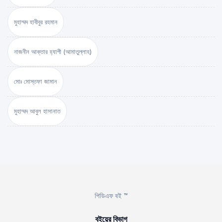
মুহাম্মদ হাবীবুর রহমান
নাজনীন আক্তার হ্যাপী (আমাতুল্লাহ)
মোঃ মোস্তফা জামান
মুহাম্মদ আবুল হাসানাত
পিডিএফ বই ™
বইয়ের বিভাগ