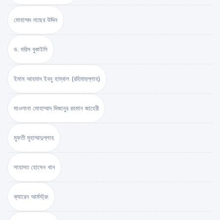
মোহাম্মদ নাছের উদ্দিন
ড. মরিস বুকাইলি
ইমাম আহমাদ ইবনু হাম্বাল (রহিমাহুল্লাহ)
মাওলানা মোহাম্মাদ মিজানুর রহমান জাহেরী
মুফতী মুহাম্মাদুল্লাহ
সাহাদত হোসেন খান
ক্যারেন আর্মস্ট্রং