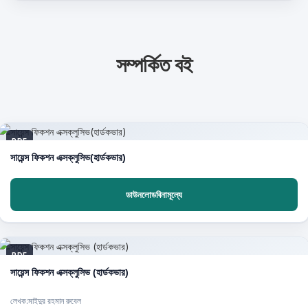
সম্পর্কিত বই
PDF
সায়েন্স ফিকশন এক্সক্লুসিভ(হার্ডকভার)
ডাউনলোডবিনামূল্যে
PDF
সায়েন্স ফিকশন এক্সক্লুসিভ (হার্ডকভার)
লেখক:মাইদুর রহমান রুবেল