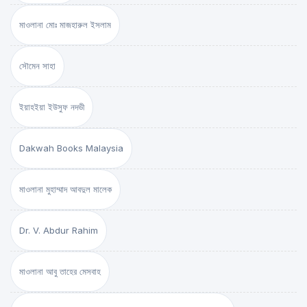
মাওলানা মোঃ মাজহারুল ইসলাম
সৌমেন সাহা
ইয়াহইয়া ইউসুফ নদভী
Dakwah Books Malaysia
মাওলানা মুহাম্মাদ আবদুল মালেক
Dr. V. Abdur Rahim
মাওলানা আবু তাহের মেসবাহ