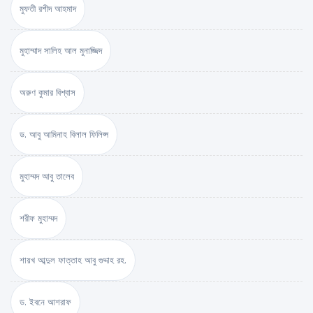
মুফতী রশীদ আহমাদ
মুহাম্মাদ সালিহ আল মুনাজ্জিদ
অরুণ কুমার বিশ্বাস
ড. আবু আমিনাহ বিলাল ফিলিপ্স
মুহাম্মদ আবু তালেব
শরীফ মুহাম্মদ
শায়খ আব্দুল ফাত্তাহ আবু গুদ্দাহ রহ.
ড. ইবনে আশরাফ