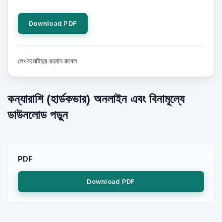
Download PDF
লেখক:মাইদুর রহমান রুবেল
কন্যারাশি (হার্ডকভার) অনলাইন এবং বিনামূল্যে
ডাউনলোড পড়ুন
PDF
Download PDF