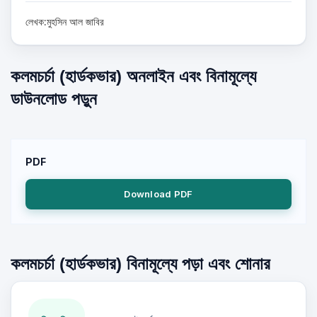
লেখক:মুহসিন আল জাবির
কলমচর্চা (হার্ডকভার) অনলাইন এবং বিনামূল্যে
ডাউনলোড পড়ুন
PDF
Download PDF
কলমচর্চা (হার্ডকভার) বিনামূল্যে পড়া এবং শোনার