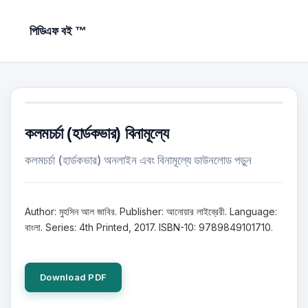
পিডিএফ বই ™
কলমচর্চা (হার্ডকভার) বিনামূল্যে
কলমচর্চা (হার্ডকভার) অনলাইন এবং বিনামূল্যে ডাউনলোড পড়ুন
Author: মুহসিন আল জাবির. Publisher: আনোয়ার লাইব্রেরী. Language:
বাংলা. Series: 4th Printed, 2017. ISBN-10: 9789849101710.
Download PDF