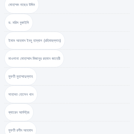
মোহাম্মদ নাছের উদ্দিন
ড. মরিস বুকাইলি
ইমাম আহমাদ ইবনু হাম্বাল (রহিমাহুল্লাহ)
মাওলানা মোহাম্মাদ মিজানুর রহমান জাহেরী
মুফতী মুহাম্মাদুল্লাহ
সাহাদত হোসেন খান
ক্যারেন আর্মস্ট্রং
মুফতী রশীদ আহমাদ