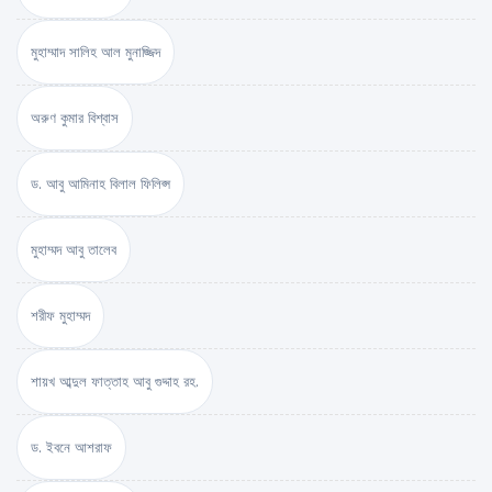
মুহাম্মাদ সালিহ আল মুনাজ্জিদ
অরুণ কুমার বিশ্বাস
ড. আবু আমিনাহ বিলাল ফিলিপ্স
মুহাম্মদ আবু তালেব
শরীফ মুহাম্মদ
শায়খ আব্দুল ফাত্তাহ আবু গুদ্দাহ রহ.
ড. ইবনে আশরাফ