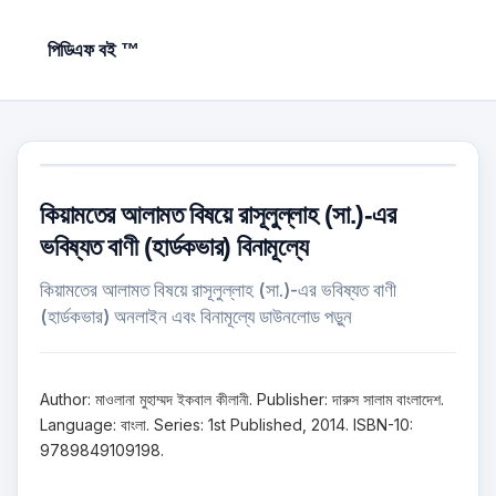
পিডিএফ বই ™
কিয়ামতের আলামত বিষয়ে রাসূলুল্লাহ (সা.)-এর
ভবিষ্যত বাণী (হার্ডকভার) বিনামূল্যে
কিয়ামতের আলামত বিষয়ে রাসূলুল্লাহ (সা.)-এর ভবিষ্যত বাণী
(হার্ডকভার) অনলাইন এবং বিনামূল্যে ডাউনলোড পড়ুন
Author: মাওলানা মুহাম্মদ ইকবাল কীলানী. Publisher: দারুস সালাম বাংলাদেশ.
Language: বাংলা. Series: 1st Published, 2014. ISBN-10:
9789849109198.