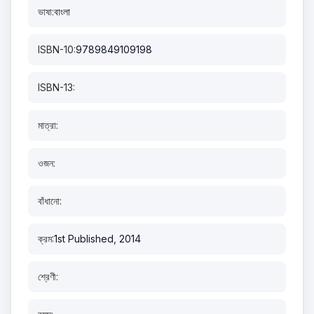
ভাষা:
বাংলা
ISBN-10:
9789849109198
ISBN-13:
মাত্রা:
ওজন:
বাঁধানো:
ক্রম:
1st Published, 2014
শ্রেণী: