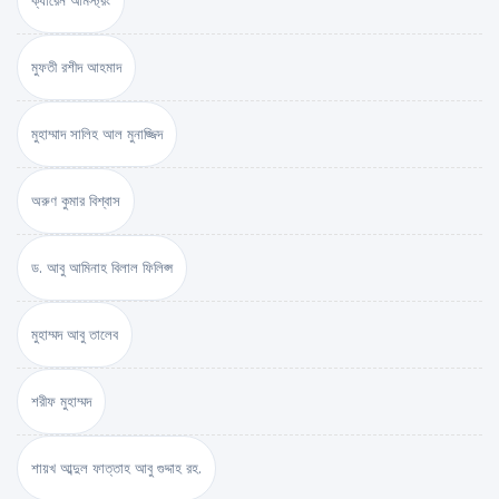
ক্যারেন আর্মস্ট্রং
মুফতী রশীদ আহমাদ
মুহাম্মাদ সালিহ আল মুনাজ্জিদ
অরুণ কুমার বিশ্বাস
ড. আবু আমিনাহ বিলাল ফিলিপ্স
মুহাম্মদ আবু তালেব
শরীফ মুহাম্মদ
শায়খ আব্দুল ফাত্তাহ আবু গুদ্দাহ রহ.