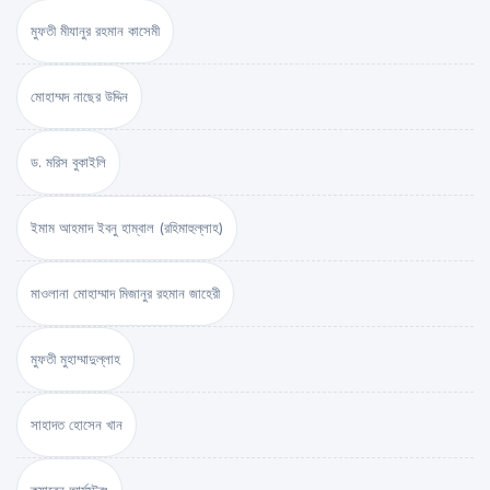
মুফতী মীযানুর রহমান কাসেমী
মোহাম্মদ নাছের উদ্দিন
ড. মরিস বুকাইলি
ইমাম আহমাদ ইবনু হাম্বাল (রহিমাহুল্লাহ)
মাওলানা মোহাম্মাদ মিজানুর রহমান জাহেরী
মুফতী মুহাম্মাদুল্লাহ
সাহাদত হোসেন খান