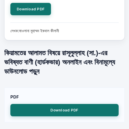
Download PDF
লেখক:মাওলানা মুহাম্মদ ইকবাল কীলানী
কিয়ামতের আলামত বিষয়ে রাসূলুল্লাহ (সা.)-এর
ভবিষ্যত বাণী (হার্ডকভার) অনলাইন এবং বিনামূল্যে
ডাউনলোড পড়ুন
PDF
Download PDF