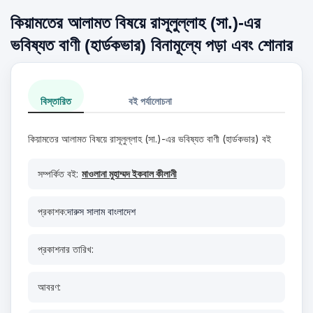
কিয়ামতের আলামত বিষয়ে রাসূলুল্লাহ (সা.)-এর
ভবিষ্যত বাণী (হার্ডকভার) বিনামূল্যে পড়া এবং শোনার
বিস্তারিত
বই পর্যালোচনা
কিয়ামতের আলামত বিষয়ে রাসূলুল্লাহ (সা.)-এর ভবিষ্যত বাণী (হার্ডকভার) বই
সম্পর্কিত বই:
মাওলানা মুহাম্মদ ইকবাল কীলানী
প্রকাশক:
দারুস সালাম বাংলাদেশ
প্রকাশনার তারিখ:
আবরণ: