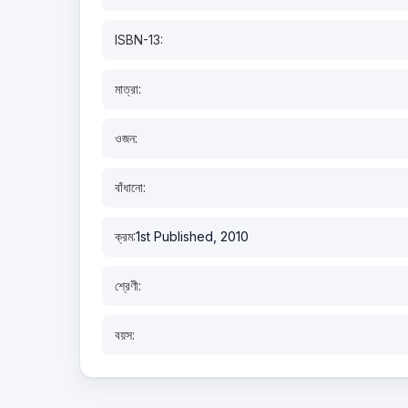
ISBN-13:
মাত্রা:
ওজন:
বাঁধানো:
ক্রম:
1st Published, 2010
শ্রেণী:
বয়স: