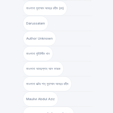
মাওলানা মুহাম্মাদ আবদুর রহীম (রহ)
Darussalam
Author Unknown
মাওলানা মুহিউদ্দীন খান
মাওলানা আবদুল্লাহ আল ফারূক
মাওলানা ডক্টর শাহ্‌ মুহাম্মাদ আবদুর রহীম
Maulivi Abdul Aziz