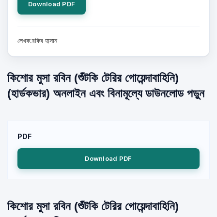
Download PDF
লেখক:রকিব হাসান
কিশোর মুসা রবিন (শুঁটকি টেরির গোয়েন্দাবাহিনি)
(হার্ডকভার) অনলাইন এবং বিনামূল্যে ডাউনলোড পড়ুন
PDF
Download PDF
কিশোর মুসা রবিন (শুঁটকি টেরির গোয়েন্দাবাহিনি)