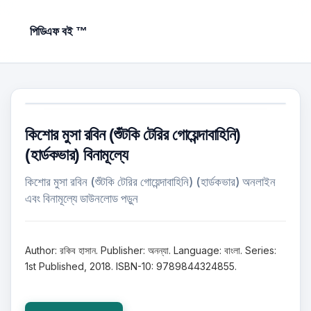
পিডিএফ বই ™
কিশোর মুসা রবিন (শুঁটকি টেরির গোয়েন্দাবাহিনি)
(হার্ডকভার) বিনামূল্যে
কিশোর মুসা রবিন (শুঁটকি টেরির গোয়েন্দাবাহিনি) (হার্ডকভার) অনলাইন
এবং বিনামূল্যে ডাউনলোড পড়ুন
Author: রকিব হাসান. Publisher: অনন্যা. Language: বাংলা. Series:
1st Published, 2018. ISBN-10: 9789844324855.