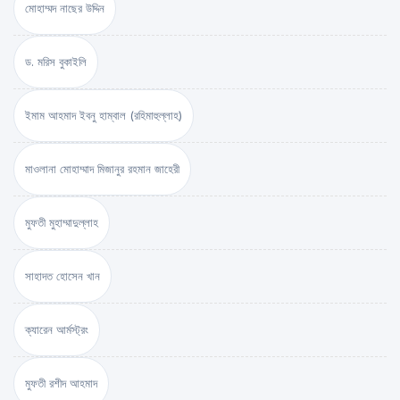
মোহাম্মদ নাছের উদ্দিন
ড. মরিস বুকাইলি
ইমাম আহমাদ ইবনু হাম্বাল (রহিমাহুল্লাহ)
মাওলানা মোহাম্মাদ মিজানুর রহমান জাহেরী
মুফতী মুহাম্মাদুল্লাহ
সাহাদত হোসেন খান
ক্যারেন আর্মস্ট্রং
মুফতী রশীদ আহমাদ