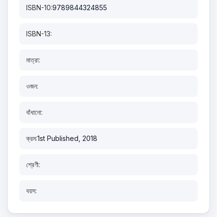
ISBN-10:
9789844324855
ISBN-13:
মাত্রা:
ওজন:
বাঁধানো:
ক্রম:
1st Published, 2018
শ্রেণী:
বয়স: