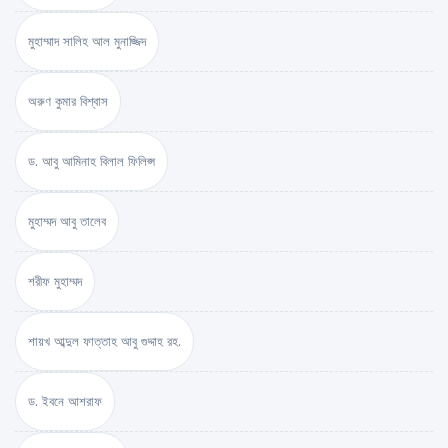
মুহাম্মাদ সালিহ আল মুনাজ্জিদ
অরুণ কুমার বিশ্বাস
ড. আবু আমিনাহ বিলাল ফিলিপ্স
মুহাম্মদ আবু তালেব
শরীফ মুহাম্মদ
শায়খ আব্দুল ফাত্তাহ আবু গুদ্দাহ রহ.
ড. ইবনে আশরাফ