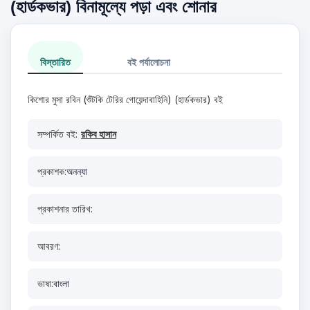
(হার্ডকভার) বিনামূল্যে পড়া এবং শোনার
বিস্তারিত
বই পর্যালোচনা
কিশোর মুসা রবিন (শুঁটকি টেরির গোয়েন্দাবাহিনি) (হার্ডকভার) বই
সম্পর্কিত বই:
রকিব হাসান
প্রকাশক:
অনন্যা
প্রকাশনার তারিখ:
আবরণ:
ভাষা:
বাংলা