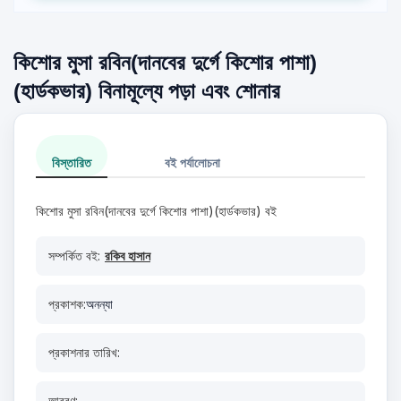
কিশোর মুসা রবিন(দানবের দুর্গে কিশোর পাশা)
(হার্ডকভার) বিনামূল্যে পড়া এবং শোনার
বিস্তারিত
বই পর্যালোচনা
কিশোর মুসা রবিন(দানবের দুর্গে কিশোর পাশা)(হার্ডকভার) বই
সম্পর্কিত বই:
রকিব হাসান
প্রকাশক:
অনন্যা
প্রকাশনার তারিখ:
আবরণ: