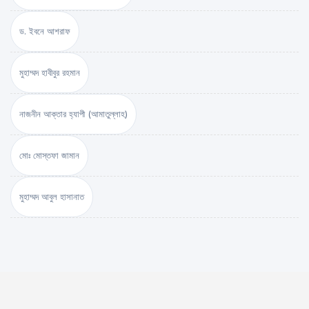
ড. ইবনে আশরাফ
মুহাম্মদ হাবীবুর রহমান
নাজনীন আক্তার হ্যাপী (আমাতুল্লাহ)
মোঃ মোস্তফা জামান
মুহাম্মদ আবুল হাসানাত