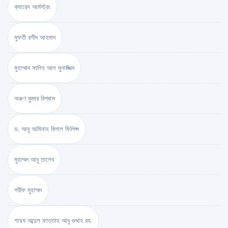
ক্যারেন আর্মস্ট্রং
মুফতী রশীদ আহমাদ
মুহাম্মাদ সালিহ আল মুনাজ্জিদ
অরুণ কুমার বিশ্বাস
ড. আবু আমিনাহ বিলাল ফিলিপ্স
মুহাম্মদ আবু তালেব
শরীফ মুহাম্মদ
শায়খ আব্দুল ফাত্তাহ আবু গুদ্দাহ রহ.