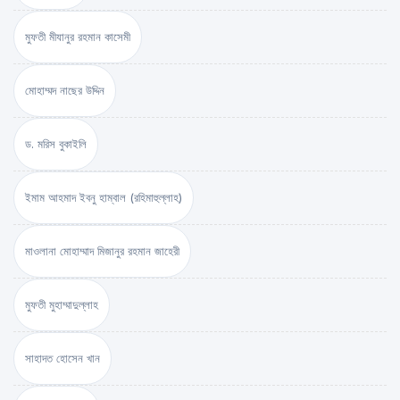
মুফতী মীযানুর রহমান কাসেমী
মোহাম্মদ নাছের উদ্দিন
ড. মরিস বুকাইলি
ইমাম আহমাদ ইবনু হাম্বাল (রহিমাহুল্লাহ)
মাওলানা মোহাম্মাদ মিজানুর রহমান জাহেরী
মুফতী মুহাম্মাদুল্লাহ
সাহাদত হোসেন খান