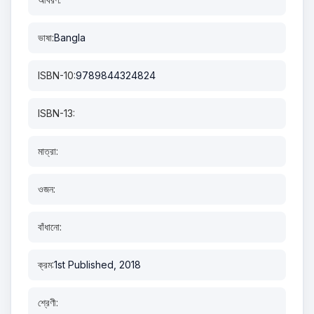
ভাষা:
Bangla
ISBN-10:
9789844324824
ISBN-13:
মাত্রা:
ওজন:
বাঁধানো:
ক্রম:
1st Published, 2018
শ্রেণী: