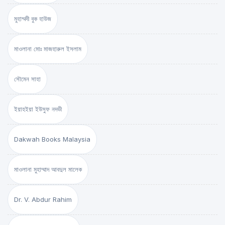
মুহাম্মদী বুক হাউজ
মাওলানা মোঃ মাজহারুল ইসলাম
সৌমেন সাহা
ইয়াহইয়া ইউসুফ নদভী
Dakwah Books Malaysia
মাওলানা মুহাম্মাদ আবদুল মালেক
Dr. V. Abdur Rahim