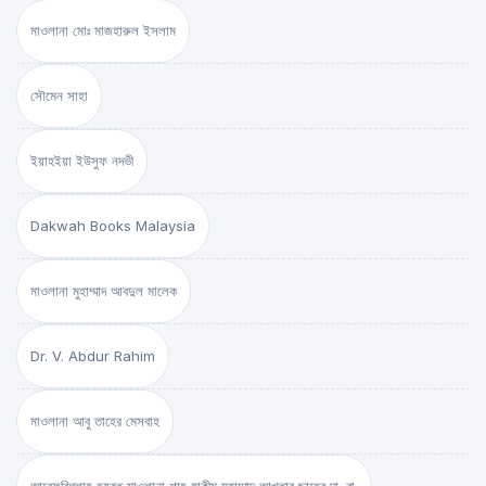
মাওলানা মোঃ মাজহারুল ইসলাম
সৌমেন সাহা
ইয়াহইয়া ইউসুফ নদভী
Dakwah Books Malaysia
মাওলানা মুহাম্মাদ আবদুল মালেক
Dr. V. Abdur Rahim
মাওলানা আবু তাহের মেসবাহ