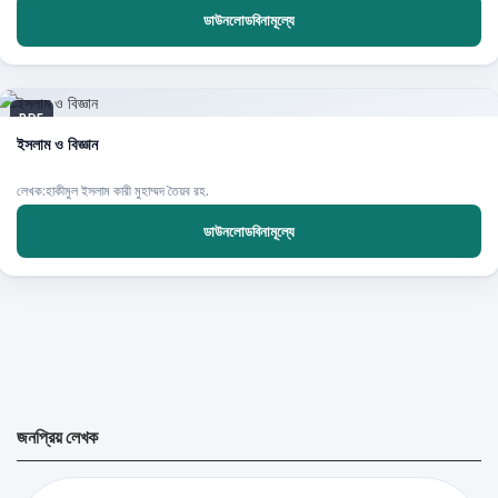
ডাউনলোডবিনামূল্যে
PDF
ইসলাম ও বিজ্ঞান
লেখক:হাকীমুল ইসলাম কারী মুহাম্মদ তৈয়ব রহ.
ডাউনলোডবিনামূল্যে
জনপ্রিয় লেখক