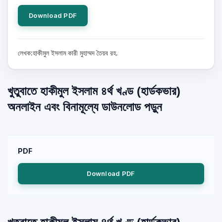
Download PDF
লেখক:হাকীমুল ইসলাম কারী মুহাম্মদ তৈয়ব রহ.
খুতুবাতে হাকীমুল ইসলাম ৪র্থ খণ্ড (হার্ডকভার)
অনলাইন এবং বিনামূল্যে ডাউনলোড পড়ুন
PDF
Download PDF