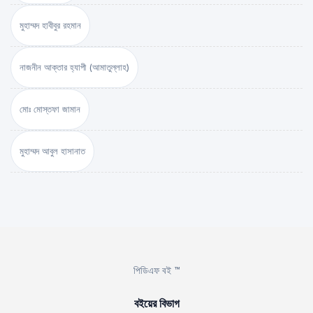
মুহাম্মদ হাবীবুর রহমান
নাজনীন আক্তার হ্যাপী (আমাতুল্লাহ)
মোঃ মোস্তফা জামান
মুহাম্মদ আবুল হাসানাত
পিডিএফ বই ™
বইয়ের বিভাগ