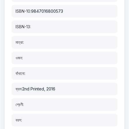
ISBN-10:
9847016800573
ISBN-13:
মাত্রা:
ওজন:
বাঁধানো:
ক্রম:
2nd Printed, 2016
শ্রেণী:
বয়স: