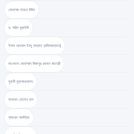
মোহাম্মদ নাছের উদ্দিন
ড. মরিস বুকাইলি
ইমাম আহমাদ ইবনু হাম্বাল (রহিমাহুল্লাহ)
মাওলানা মোহাম্মাদ মিজানুর রহমান জাহেরী
মুফতী মুহাম্মাদুল্লাহ
সাহাদত হোসেন খান
ক্যারেন আর্মস্ট্রং