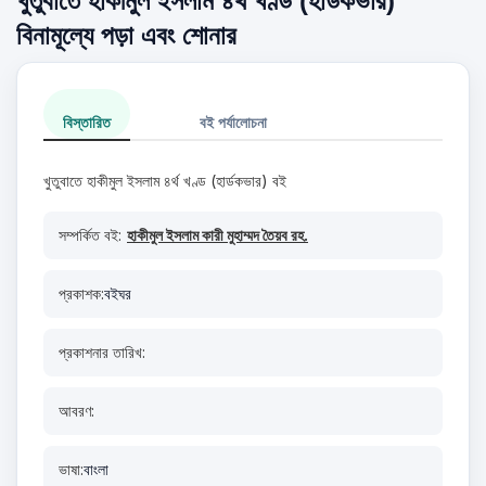
খুতুবাতে হাকীমুল ইসলাম ৪র্থ খণ্ড (হার্ডকভার)
বিনামূল্যে পড়া এবং শোনার
বিস্তারিত
বই পর্যালোচনা
খুতুবাতে হাকীমুল ইসলাম ৪র্থ খণ্ড (হার্ডকভার) বই
সম্পর্কিত বই:
হাকীমুল ইসলাম কারী মুহাম্মদ তৈয়ব রহ.
প্রকাশক:
বইঘর
প্রকাশনার তারিখ:
আবরণ:
ভাষা:
বাংলা