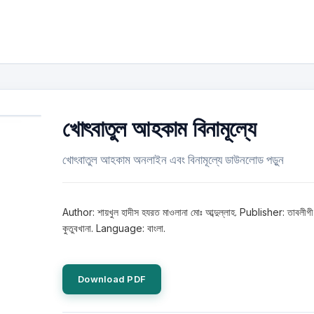
খোৎবাতুল আহকাম বিনামূল্যে
খোৎবাতুল আহকাম অনলাইন এবং বিনামূল্যে ডাউনলোড পড়ুন
Author: শায়খুল হাদীস হযরত মাওলানা মোঃ আব্দুল্লাহ. Publisher: তাবলীগী
কুতুবখানা. Language: বাংলা.
Download PDF