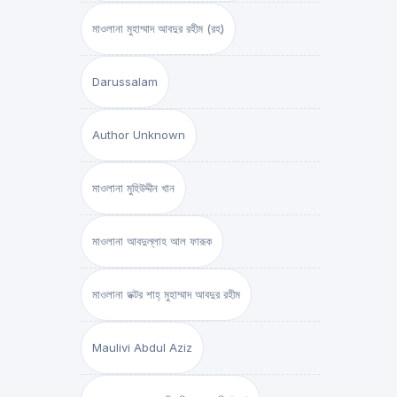
মাওলানা মুহাম্মাদ আবদুর রহীম (রহ)
Darussalam
Author Unknown
মাওলানা মুহিউদ্দীন খান
মাওলানা আবদুল্লাহ আল ফারূক
মাওলানা ডক্টর শাহ্‌ মুহাম্মাদ আবদুর রহীম
Maulivi Abdul Aziz