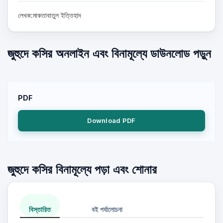
লেখক:মাকতাবাতুল ইত্তিহাদ
জুহুদে কসির অনলাইন এবং বিনামূল্যে ডাউনলোড পড়ুন
PDF
Download PDF
জুহুদে কসির বিনামূল্যে পড়া এবং শোনার
বিস্তারিত
বই পর্যালোচনা