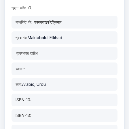
জুহুদে কসির বই
সম্পর্কিত বই:
মাকতাবাতুল ইত্তিহাদ
প্রকাশক:
Maktabatul Ettihad
প্রকাশনার তারিখ:
আবরণ:
ভাষা:
Arabic, Urdu
ISBN-10:
ISBN-13: