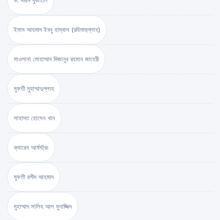
ড. মরিস বুকাইলি
ইমাম আহমাদ ইবনু হাম্বাল (রহিমাহুল্লাহ)
মাওলানা মোহাম্মাদ মিজানুর রহমান জাহেরী
মুফতী মুহাম্মাদুল্লাহ
সাহাদত হোসেন খান
ক্যারেন আর্মস্ট্রং
মুফতী রশীদ আহমাদ
মুহাম্মাদ সালিহ আল মুনাজ্জিদ