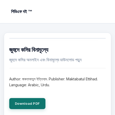
পিডিএফ বই ™
জুহুদে কসির বিনামূল্যে
জুহুদে কসির অনলাইন এবং বিনামূল্যে ডাউনলোড পড়ুন
Author: মাকতাবাতুল ইত্তিহাদ. Publisher: Maktabatul Ettihad.
Language: Arabic, Urdu.
Download PDF