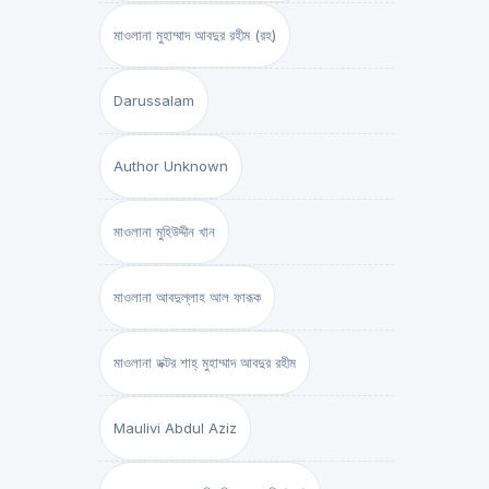
মাওলানা মুহাম্মাদ আবদুর রহীম (রহ)
Darussalam
Author Unknown
মাওলানা মুহিউদ্দীন খান
মাওলানা আবদুল্লাহ আল ফারূক
মাওলানা ডক্টর শাহ্‌ মুহাম্মাদ আবদুর রহীম
Maulivi Abdul Aziz