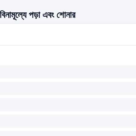
 বিনামূল্যে পড়া এবং শোনার