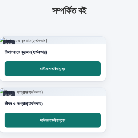
সম্পর্কিত বই
PDF
তিলাওয়াতে কুরআন(হার্ডকভার)
ডাউনলোডবিনামূল্যে
PDF
জীবন ও সংগ্রাম(হার্ডকভার)
ডাউনলোডবিনামূল্যে