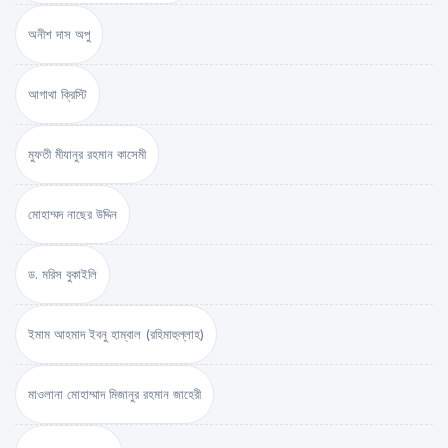
অনীশ দাস অপু
আগাথা ক্রিস্টি
মুফতী মীযানুর রহমান কাসেমী
মোহাম্মদ নাছের উদ্দিন
ড. মরিস বুকাইলি
ইমাম আহমাদ ইবনু হাম্বাল (রহিমাহুল্লাহ)
মাওলানা মোহাম্মাদ মিজানুর রহমান জাহেরী