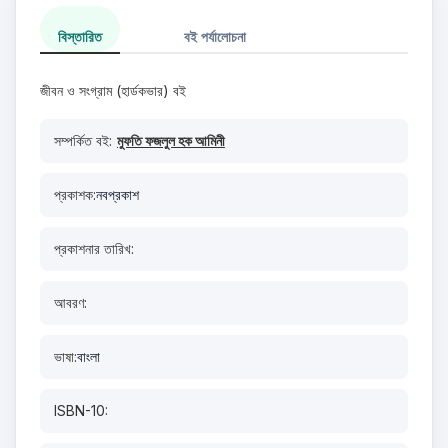
বিস্তারিত
বই পর্যালোচনা
জীবন ও সংগ্রাম (হার্ডকভার) বই
সম্পর্কিত বই:
মুফতি ফজলুল হক আমিনী
প্রকাশক:
নবপ্রকাশ
প্রকাশনার তারিখ:
আবরণ:
ভাষা:
বাংলা
ISBN-10: