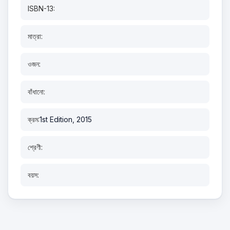
ISBN-13:
মাত্রা:
ওজন:
বাঁধানো:
ক্রম:
1st Edition, 2015
শ্রেণী:
বয়স: