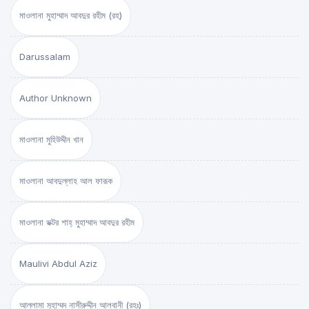
মাওলানা মুহাম্মাদ আবদুর রহীম (রহ)
Darussalam
Author Unknown
মাওলানা মুহিউদ্দীন খান
মাওলানা আবদুল্লাহ আল ফারূক
মাওলানা ডক্টর শাহ্‌ মুহাম্মাদ আবদুর রহীম
Maulivi Abdul Aziz
আল্লামা মুহাম্মদ নাসীরুদ্দীন আলবানী (রহঃ)