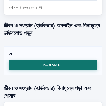
লেখক:মুফতি ফজলুল হক আমিনী
জীবন ও সংগ্রাম (হার্ডকভার) অনলাইন এবং বিনামূল্যে
ডাউনলোড পড়ুন
PDF
Download PDF
জীবন ও সংগ্রাম (হার্ডকভার) বিনামূল্যে পড়া এবং
শোনার