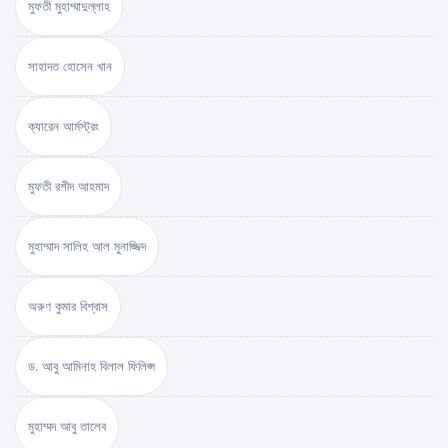
মুফতী মুহাম্মাদুল্লাহ
সাহাদত হোসেন খান
ক্যারেন আর্মস্ট্রং
মুফতী রশীদ আহমাদ
মুহাম্মাদ সালিহ আল মুনাজ্জিদ
অরুণ কুমার বিশ্বাস
ড. আবু আমিনাহ বিলাল ফিলিপ্স
মুহাম্মদ আবু তালেব