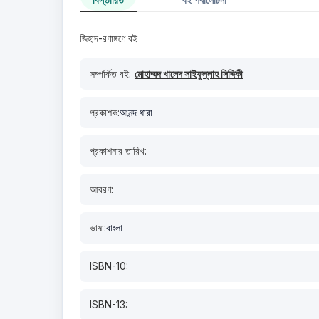
জিহাদ-রণাঙ্গণে বই
সম্পর্কিত বই:
মোহাম্মদ খালেদ সাইফুল্লাহ সিদ্দিকী
প্রকাশক:
আনন্দ ধারা
প্রকাশনার তারিখ:
আবরণ:
ভাষা:
বাংলা
ISBN-10:
ISBN-13: