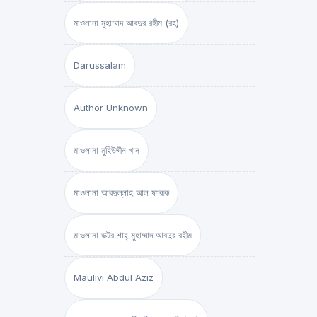
মাওলানা মুহাম্মাদ আবদুর রহীম (রহ)
Darussalam
Author Unknown
মাওলানা মুহিউদ্দীন খান
মাওলানা আবদুল্লাহ আল ফারূক
মাওলানা ডক্টর শাহ্‌ মুহাম্মাদ আবদুর রহীম
Maulivi Abdul Aziz