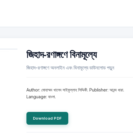
জিহাদ-রণাঙ্গণে বিনামূল্যে
জিহাদ-রণাঙ্গণে অনলাইন এবং বিনামূল্যে ডাউনলোড পড়ুন
Author: মোহাম্মদ খালেদ সাইফুল্লাহ সিদ্দিকী. Publisher: আনন্দ ধারা.
Language: বাংলা.
Download PDF