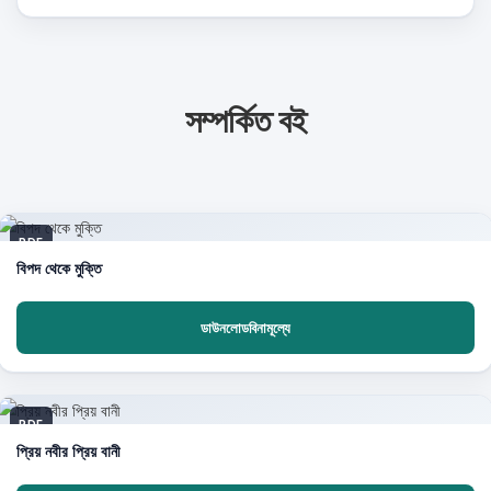
সম্পর্কিত বই
PDF
বিপদ থেকে মুক্তি
ডাউনলোডবিনামূল্যে
PDF
প্রিয় নবীর প্রিয় বানী