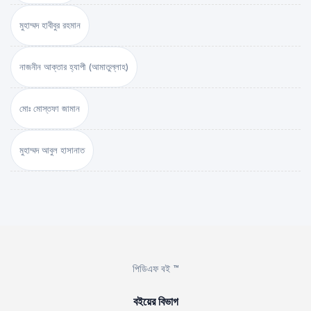
মুহাম্মদ হাবীবুর রহমান
নাজনীন আক্তার হ্যাপী (আমাতুল্লাহ)
মোঃ মোস্তফা জামান
মুহাম্মদ আবুল হাসানাত
পিডিএফ বই ™
বইয়ের বিভাগ