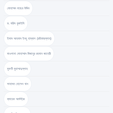
মোহাম্মদ নাছের উদ্দিন
ড. মরিস বুকাইলি
ইমাম আহমাদ ইবনু হাম্বাল (রহিমাহুল্লাহ)
মাওলানা মোহাম্মাদ মিজানুর রহমান জাহেরী
মুফতী মুহাম্মাদুল্লাহ
সাহাদত হোসেন খান
ক্যারেন আর্মস্ট্রং