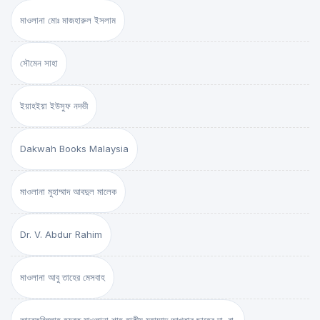
মাওলানা মোঃ মাজহারুল ইসলাম
সৌমেন সাহা
ইয়াহইয়া ইউসুফ নদভী
Dakwah Books Malaysia
মাওলানা মুহাম্মাদ আবদুল মালেক
Dr. V. Abdur Rahim
মাওলানা আবু তাহের মেসবাহ