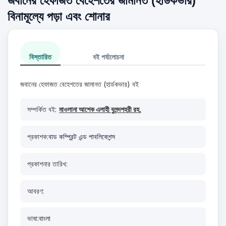
জবানের হেফাজত বেহেশতের জামানত (হার্ডকভার)
বিনামূল্যে পড়া এবং শোনার
বিস্তারিত
বই পর্যালোচনা
জবানের হেফাজত বেহেশতের জামানত (হার্ডকভার) বই
সম্পর্কিত বই:
মাওলানা আশেক এলাহী বুলন্দশহরী রহ.
প্রকাশক:
বাড কম্প্রিন্ট এন্ড পাবলিকেশন্স
প্রকাশনার তারিখ:
আবরণ:
ভাষা:
বাংলা