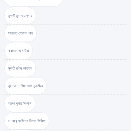
মুফতী মুহাম্মাদুল্লাহ
সাহাদত হোসেন খান
ক্যারেন আর্মস্ট্রং
মুফতী রশীদ আহমাদ
মুহাম্মাদ সালিহ আল মুনাজ্জিদ
অরুণ কুমার বিশ্বাস
ড. আবু আমিনাহ বিলাল ফিলিপ্স