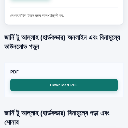
লেখক:হাফিয ইবনে রজব আল-হাম্বলী রহ.
জার্নি টু আল্লাহ (হার্ডকভার) অনলাইন এবং বিনামূল্যে
ডাউনলোড পড়ুন
PDF
Download PDF
জার্নি টু আল্লাহ (হার্ডকভার) বিনামূল্যে পড়া এবং
শোনার