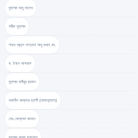
মুহাম্মদ আবু তালেব
শরীফ মুহাম্মদ
শায়খ আব্দুল ফাত্তাহ আবু গুদ্দাহ রহ.
ড. ইবনে আশরাফ
মুহাম্মদ হাবীবুর রহমান
নাজনীন আক্তার হ্যাপী (আমাতুল্লাহ)
মোঃ মোস্তফা জামান
মুহাম্মদ আবুল হাসানাত