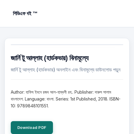
পিডিএফ বই ™
জার্নি টু আল্লাহ (হার্ডকভার) বিনামূল্যে
জার্নি টু আল্লাহ (হার্ডকভার) অনলাইন এবং বিনামূল্যে ডাউনলোড পড়ুন
Author: হাফিয ইবনে রজব আল-হাম্বলী রহ.. Publisher: দারুস সালাম
বাংলাদেশ. Language: বাংলা. Series: 1st Published, 2018. ISBN-
10: 9789848101551.
Download PDF