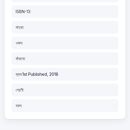
ISBN-13:
মাত্রা:
ওজন:
বাঁধানো:
ক্রম:
1st Published, 2018
শ্রেণী:
বয়স: