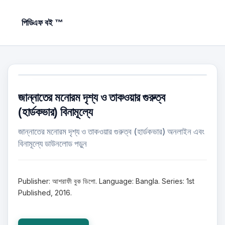
পিডিএফ বই ™
জান্নাতের মনোরম দৃশ্য ও তাকওয়ার গুরুত্ব
(হার্ডকভার) বিনামূল্যে
জান্নাতের মনোরম দৃশ্য ও তাকওয়ার গুরুত্ব (হার্ডকভার) অনলাইন এবং
বিনামূল্যে ডাউনলোড পড়ুন
Publisher: আশরাফী বুক ডিপো. Language: Bangla. Series: 1st
Published, 2016.