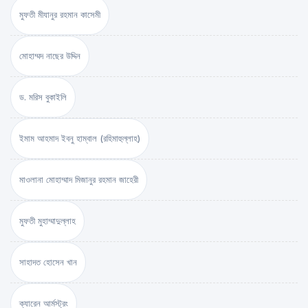
মুফতী মীযানুর রহমান কাসেমী
মোহাম্মদ নাছের উদ্দিন
ড. মরিস বুকাইলি
ইমাম আহমাদ ইবনু হাম্বাল (রহিমাহুল্লাহ)
মাওলানা মোহাম্মাদ মিজানুর রহমান জাহেরী
মুফতী মুহাম্মাদুল্লাহ
সাহাদত হোসেন খান
ক্যারেন আর্মস্ট্রং