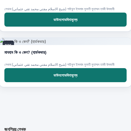
লেখক:(شيخ الاسلام مفتي محمد تقي عثماني) শাইখুল ইসলাম মুফতী মুহাম্মদ তাকী উসমানী
ডাউনলোডবিনামূল্যে
PDF
মাযহাব কি ও কেন? (হার্ডকভার)
লেখক:(شيخ الاسلام مفتي محمد تقي عثماني) শাইখুল ইসলাম মুফতী মুহাম্মদ তাকী উসমানী
ডাউনলোডবিনামূল্যে
জনপ্রিয় লেখক