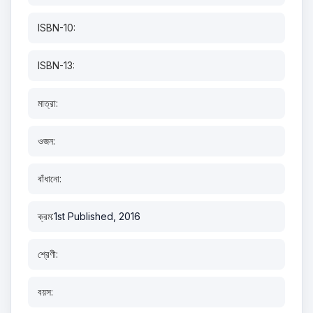
ISBN-10:
ISBN-13:
মাত্রা:
ওজন:
বাঁধানো:
ক্রম:
1st Published, 2016
শ্রেণী:
বয়স: