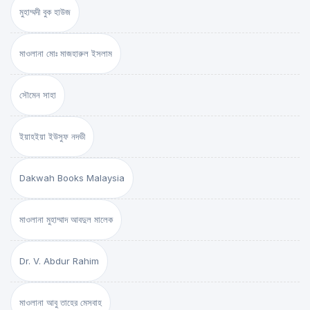
মুহাম্মদী বুক হাউজ
মাওলানা মোঃ মাজহারুল ইসলাম
সৌমেন সাহা
ইয়াহইয়া ইউসুফ নদভী
Dakwah Books Malaysia
মাওলানা মুহাম্মাদ আবদুল মালেক
Dr. V. Abdur Rahim
মাওলানা আবু তাহের মেসবাহ