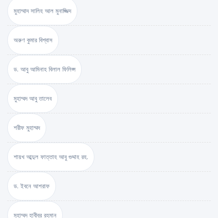
মুহাম্মাদ সালিহ আল মুনাজ্জিদ
অরুণ কুমার বিশ্বাস
ড. আবু আমিনাহ বিলাল ফিলিপ্স
মুহাম্মদ আবু তালেব
শরীফ মুহাম্মদ
শায়খ আব্দুল ফাত্তাহ আবু গুদ্দাহ রহ.
ড. ইবনে আশরাফ
মুহাম্মদ হাবীবুর রহমান