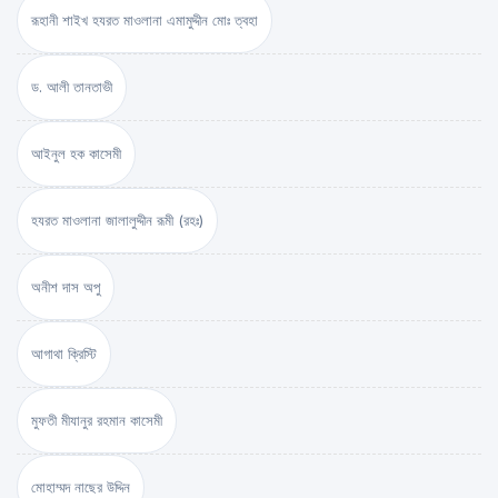
রূহানী শাইখ হযরত মাওলানা এমামুদ্দীন মোঃ ত্বহা
ড. আলী তানতাভী
আইনুল হক কাসেমী
হযরত মাওলানা জালালুদ্দীন রূমী (রহঃ)
অনীশ দাস অপু
আগাথা ক্রিস্টি
মুফতী মীযানুর রহমান কাসেমী
মোহাম্মদ নাছের উদ্দিন