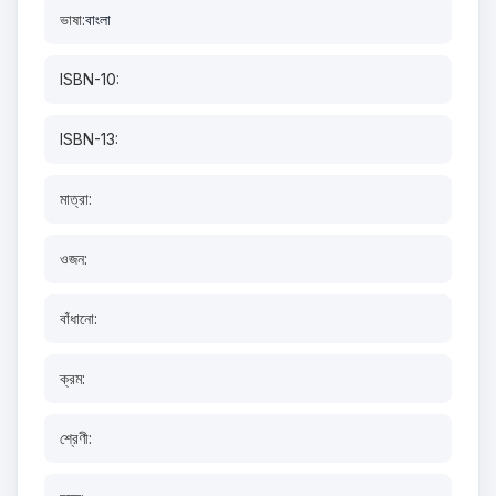
ভাষা:
বাংলা
ISBN-10:
ISBN-13:
মাত্রা:
ওজন:
বাঁধানো:
ক্রম:
শ্রেণী: