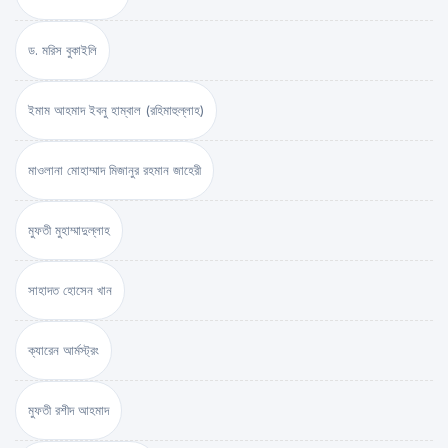
ড. মরিস বুকাইলি
ইমাম আহমাদ ইবনু হাম্বাল (রহিমাহুল্লাহ)
মাওলানা মোহাম্মাদ মিজানুর রহমান জাহেরী
মুফতী মুহাম্মাদুল্লাহ
সাহাদত হোসেন খান
ক্যারেন আর্মস্ট্রং
মুফতী রশীদ আহমাদ