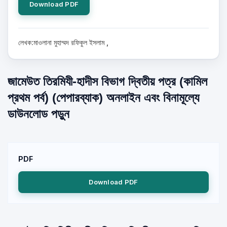
Download PDF
লেখক:মাওলানা মুহাম্মদ রফিকুল ইসলাম ,
জামেউত তিরমিযী-হাদীস বিভাগ দ্বিতীয় পত্র (কামিল
প্রথম পর্ব) (পেপারব্যাক) অনলাইন এবং বিনামূল্যে
ডাউনলোড পড়ুন
PDF
Download PDF