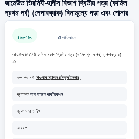
জামেউত তিরমিযী-হাদীস বিভাগ দ্বিতীয় পত্র (কামিল
প্রথম পর্ব) (পেপারব্যাক) বিনামূল্যে পড়া এবং শোনার
বিস্তারিত
বই পর্যালোচনা
জামেউত তিরমিযী-হাদীস বিভাগ দ্বিতীয় পত্র (কামিল প্রথম পর্ব) (পেপারব্যাক)
বই
সম্পর্কিত বই:
মাওলানা মুহাম্মদ রফিকুল ইসলাম ,
প্রকাশক:
আল ফাতাহ পাবলিকেশন্স
প্রকাশনার তারিখ:
আবরণ: