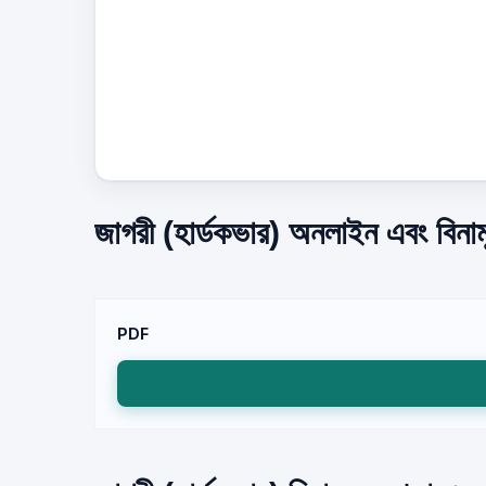
জাগরী (হার্ডকভার) অনলাইন এবং বিনাম
PDF