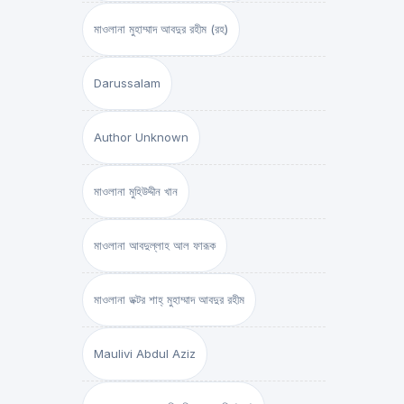
মাওলানা মুহাম্মাদ আবদুর রহীম (রহ)
Darussalam
Author Unknown
মাওলানা মুহিউদ্দীন খান
মাওলানা আবদুল্লাহ আল ফারূক
মাওলানা ডক্টর শাহ্‌ মুহাম্মাদ আবদুর রহীম
Maulivi Abdul Aziz