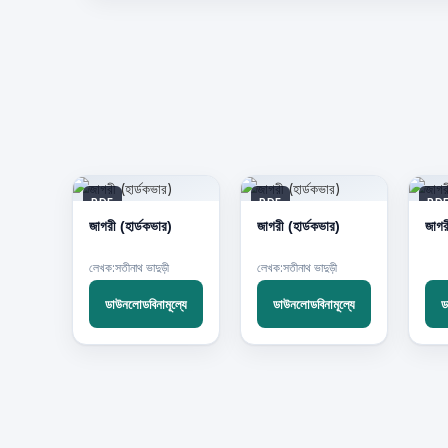
PDF
PDF
PD
জাগরী (হার্ডকভার)
জাগরী (হার্ডকভার)
জাগর
লেখক:সতীনাথ ভাদুড়ী
লেখক:সতীনাথ ভাদুড়ী
ডাউনলোডবিনামূল্যে
ডাউনলোডবিনামূল্যে
ড