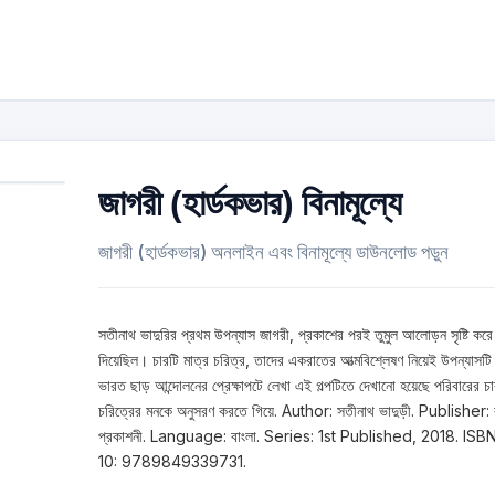
জাগরী (হার্ডকভার) বিনামূল্যে
জাগরী (হার্ডকভার) অনলাইন এবং বিনামূল্যে ডাউনলোড পড়ুন
সতীনাথ ভাদুরির প্রথম উপন্যাস জাগরী, প্রকাশের পরই তুমুল আলোড়ন সৃষ্টি করে
দিয়েছিল। চারটি মাত্র চরিত্র, তাদের একরাতের আত্মবিশ্লেষণ নিয়েই উপন্যাসট
ভারত ছাড় আন্দোলনের প্রেক্ষাপটে লেখা এই গল্পটিতে দেখানো হয়েছে পরিবারের চ
চরিত্রের মনকে অনুসরণ করতে গিয়ে. Author: সতীনাথ ভাদুড়ী. Publisher: 
প্রকাশনী. Language: বাংলা. Series: 1st Published, 2018. ISB
10: 9789849339731.