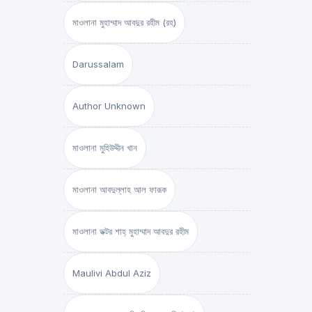
মাওলানা মুহাম্মাদ আবদুর রহীম (রহ)
Darussalam
Author Unknown
মাওলানা মুহিউদ্দীন খান
মাওলানা আবদুল্লাহ আল ফারূক
মাওলানা ডক্টর শাহ্‌ মুহাম্মাদ আবদুর রহীম
Maulivi Abdul Aziz