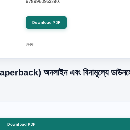
9789960953380.
Download PDF
লেখক:
back) অনলাইন এবং বিনামূল্যে ডাউন
Download PDF