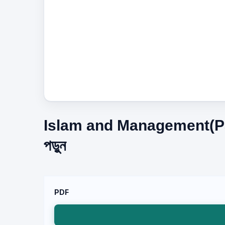
Islam and Management(Paper
পড়ুন
PDF