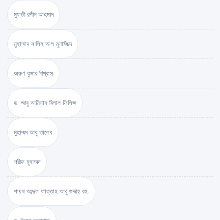
মুফতী রশীদ আহমাদ
মুহাম্মাদ সালিহ আল মুনাজ্জিদ
অরুণ কুমার বিশ্বাস
ড. আবু আমিনাহ বিলাল ফিলিপ্স
মুহাম্মদ আবু তালেব
শরীফ মুহাম্মদ
শায়খ আব্দুল ফাত্তাহ আবু গুদ্দাহ রহ.