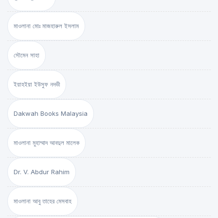
মাওলানা মোঃ মাজহারুল ইসলাম
সৌমেন সাহা
ইয়াহইয়া ইউসুফ নদভী
Dakwah Books Malaysia
মাওলানা মুহাম্মাদ আবদুল মালেক
Dr. V. Abdur Rahim
মাওলানা আবু তাহের মেসবাহ