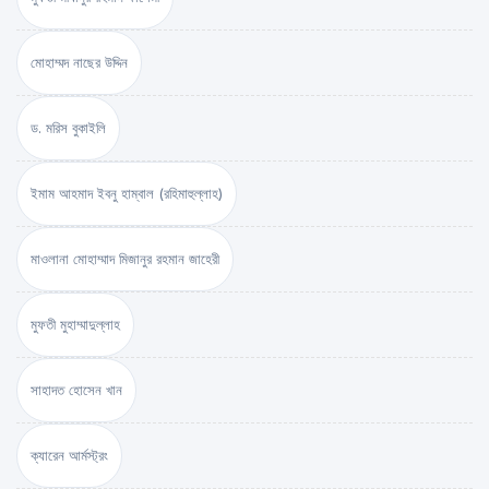
মোহাম্মদ নাছের উদ্দিন
ড. মরিস বুকাইলি
ইমাম আহমাদ ইবনু হাম্বাল (রহিমাহুল্লাহ)
মাওলানা মোহাম্মাদ মিজানুর রহমান জাহেরী
মুফতী মুহাম্মাদুল্লাহ
সাহাদত হোসেন খান
ক্যারেন আর্মস্ট্রং