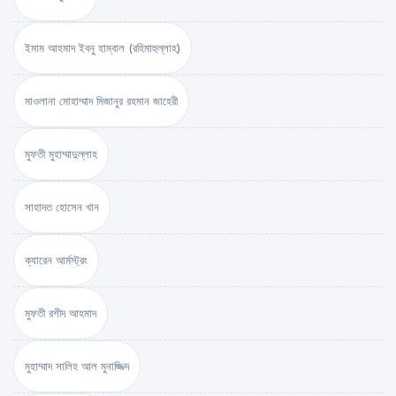
ইমাম আহমাদ ইবনু হাম্বাল (রহিমাহুল্লাহ)
মাওলানা মোহাম্মাদ মিজানুর রহমান জাহেরী
মুফতী মুহাম্মাদুল্লাহ
সাহাদত হোসেন খান
ক্যারেন আর্মস্ট্রং
মুফতী রশীদ আহমাদ
মুহাম্মাদ সালিহ আল মুনাজ্জিদ