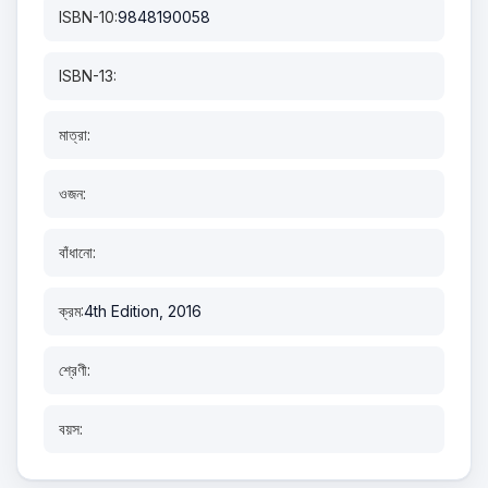
ISBN-10:
9848190058
ISBN-13:
মাত্রা:
ওজন:
বাঁধানো:
ক্রম:
4th Edition, 2016
শ্রেণী:
বয়স: