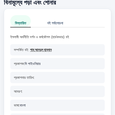
বিনামূল্যে পড়া এবং শোনার
বিস্তারিত
বই পর্যালোচনা
ইসলামী অর্থনীতি দর্শন ও কর্মকৌশল (হার্ডকভার) বই
সম্পর্কিত বই:
শাহ আবদুল হান্নান
প্রকাশক:
দি পাইওনিয়ার
প্রকাশনার তারিখ:
আবরণ:
ভাষা:
বাংলা