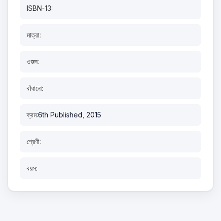
ISBN-13:
মাত্রা:
ওজন:
বাঁধানো:
ক্রম:
6th Published, 2015
শ্রেণী:
বয়স: