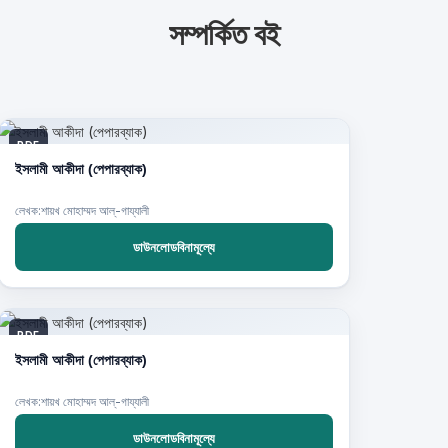
সম্পর্কিত বই
PDF
ইসলামী আকীদা (পেপারব্যাক)
লেখক:শায়খ মোহাম্মদ আল্-গায্‌যালী
ডাউনলোডবিনামূল্যে
PDF
ইসলামী আকীদা (পেপারব্যাক)
লেখক:শায়খ মোহাম্মদ আল্-গায্‌যালী
ডাউনলোডবিনামূল্যে