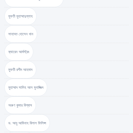
মুফতী মুহাম্মাদুল্লাহ
সাহাদত হোসেন খান
ক্যারেন আর্মস্ট্রং
মুফতী রশীদ আহমাদ
মুহাম্মাদ সালিহ আল মুনাজ্জিদ
অরুণ কুমার বিশ্বাস
ড. আবু আমিনাহ বিলাল ফিলিপ্স