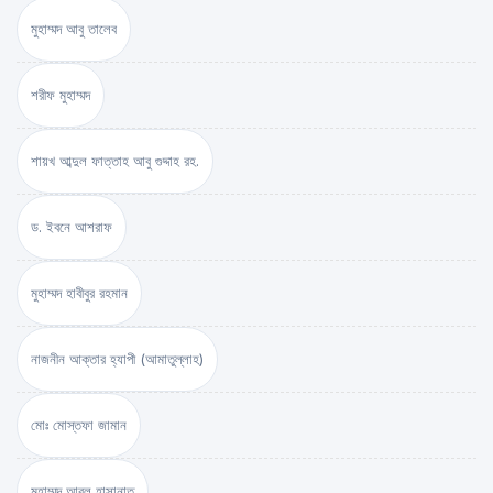
মুহাম্মদ আবু তালেব
শরীফ মুহাম্মদ
শায়খ আব্দুল ফাত্তাহ আবু গুদ্দাহ রহ.
ড. ইবনে আশরাফ
মুহাম্মদ হাবীবুর রহমান
নাজনীন আক্তার হ্যাপী (আমাতুল্লাহ)
মোঃ মোস্তফা জামান
মুহাম্মদ আবুল হাসানাত