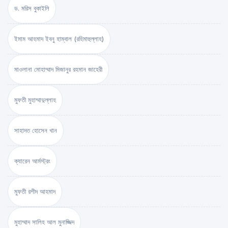
ড. মরিস বুকাইলি
ইমাম আহমাদ ইবনু হাম্বাল (রহিমাহুল্লাহ)
মাওলানা মোহাম্মাদ মিজানুর রহমান জাহেরী
মুফতী মুহাম্মাদুল্লাহ
সাহাদত হোসেন খান
ক্যারেন আর্মস্ট্রং
মুফতী রশীদ আহমাদ
মুহাম্মাদ সালিহ আল মুনাজ্জিদ