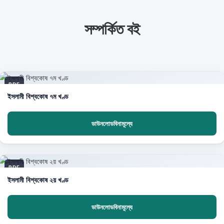
সম্পর্কিত বই
PDF
ইসলামী বিশ্বকোষ ৭ম খণ্ড
ডাউনলোডবিনামূল্যে
PDF
ইসলামী বিশ্বকোষ ২য় খণ্ড
ডাউনলোডবিনামূল্যে