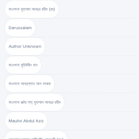
মাওলানা মুহাম্মাদ আবদুর রহীম (রহ)
Darussalam
Author Unknown
মাওলানা মুহিউদ্দীন খান
মাওলানা আবদুল্লাহ আল ফারূক
মাওলানা ডক্টর শাহ্‌ মুহাম্মাদ আবদুর রহীম
Maulivi Abdul Aziz