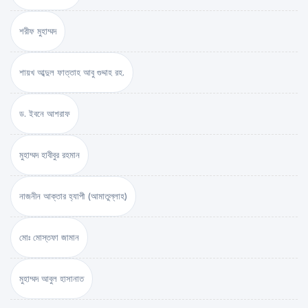
শরীফ মুহাম্মদ
শায়খ আব্দুল ফাত্তাহ আবু গুদ্দাহ রহ.
ড. ইবনে আশরাফ
মুহাম্মদ হাবীবুর রহমান
নাজনীন আক্তার হ্যাপী (আমাতুল্লাহ)
মোঃ মোস্তফা জামান
মুহাম্মদ আবুল হাসানাত