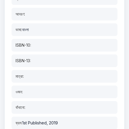
আবরণ:
ভাষা:
বাংলা
ISBN-10:
ISBN-13:
মাত্রা:
ওজন:
বাঁধানো:
ক্রম:
1st Published, 2019