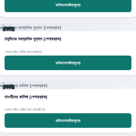
ডাউনলোডবিনামূল্যে
PDF
দৈনন্দিনের সহস্রাধিক সুন্নাত (পেপারব্যাক)
লেখক:শাইখ খালিদ আল হুসাইনান
ডাউনলোডবিনামূল্যে
PDF
তাওহীদের কালিমা (পেপারব্যাক)
লেখক:শাইখ হারিস আন-নাযযারী রহ.
ডাউনলোডবিনামূল্যে