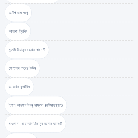
অনীশ দাস অপু
আগাথা ক্রিস্টি
মুফতী মীযানুর রহমান কাসেমী
মোহাম্মদ নাছের উদ্দিন
ড. মরিস বুকাইলি
ইমাম আহমাদ ইবনু হাম্বাল (রহিমাহুল্লাহ)
মাওলানা মোহাম্মাদ মিজানুর রহমান জাহেরী