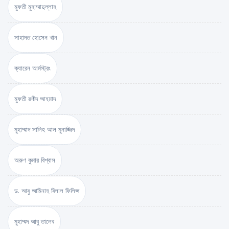
মুফতী মুহাম্মাদুল্লাহ
সাহাদত হোসেন খান
ক্যারেন আর্মস্ট্রং
মুফতী রশীদ আহমাদ
মুহাম্মাদ সালিহ আল মুনাজ্জিদ
অরুণ কুমার বিশ্বাস
ড. আবু আমিনাহ বিলাল ফিলিপ্স
মুহাম্মদ আবু তালেব