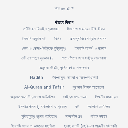
পিডিএফ বই ™
বইয়ের বিভাগ
তাইসিরুল ফিকহিল মুয়াসসার
সিয়াম ও যাকাতের বিধি-বিধান
ইসলামি অনুবাদ বই
বিবিধ
এক্সপ্লোরিং সোশ্যাল বিসনেস
জেলা ও সেক্টর-ভিত্তিক মুক্তিযুদ্ধ
ইসলামি আদর্শ ও মতবাদ
সেট লোগাতুল কুরআন (১
মাতা-পিতার জন্য সবটুকু ভালোবাসা
অনুবাদ: জীবনী, স্মৃতিচারণ ও সাক্ষাৎকার
Hadith
নবি-রাসুল, সাহাবা ও অলি-আওলিয়া
Al-Quran and Tafsir
কুরআন বিষয়ক আলোচনা
অনুবাদ: আত্ম-উন্নয়ন ও মেডিটেশন
সাহিত্য সমালোচনা
শিক্ষনীয় মজার গল্প
ইসলামি গবেষণা, সমালোচনা ও প্রবন্ধ
বই
মহাকাশে মহামিলন
মুক্তিযুদ্ধে প্রথম প্রতিরোধ
সমকালীন গল্প
লাইফ স্টাইল
ইসলামি আমল ও আমলের সহায়িকা
হযরহ থানভী (রহ.)-এর পছন্দনীয় ঘটনাবলী