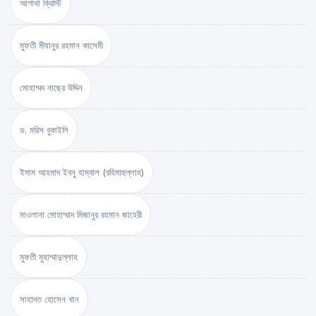
আগাথা ক্রিস্টি
মুফতী মীযানুর রহমান কাসেমী
মোহাম্মদ নাছের উদ্দিন
ড. মরিস বুকাইলি
ইমাম আহমাদ ইবনু হাম্বাল (রহিমাহুল্লাহ)
মাওলানা মোহাম্মাদ মিজানুর রহমান জাহেরী
মুফতী মুহাম্মাদুল্লাহ
সাহাদত হোসেন খান