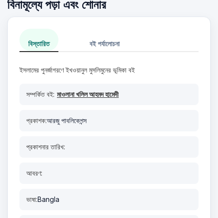
বিনামূল্যে পড়া এবং শোনার
বিস্তারিত
বই পর্যালোচনা
ইসলামের পুনর্জাগরণে ইখওয়ানুল মুসলিমুনের ভূমিকা বই
সম্পর্কিত বই:
মাওলানা খলিল আহমদ হামেদী
প্রকাশক:
আরজু পাবলিকেশন্স
প্রকাশনার তারিখ:
আবরণ:
ভাষা:
Bangla