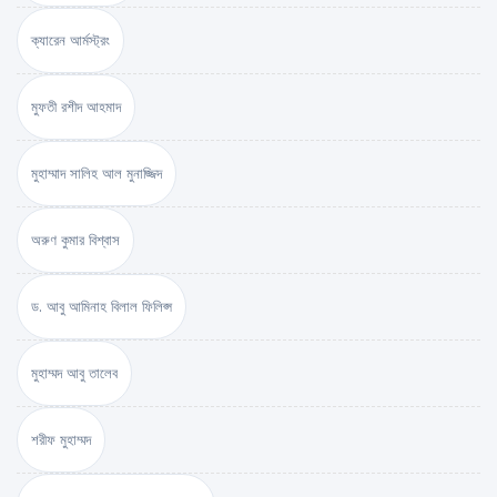
ক্যারেন আর্মস্ট্রং
মুফতী রশীদ আহমাদ
মুহাম্মাদ সালিহ আল মুনাজ্জিদ
অরুণ কুমার বিশ্বাস
ড. আবু আমিনাহ বিলাল ফিলিপ্স
মুহাম্মদ আবু তালেব
শরীফ মুহাম্মদ