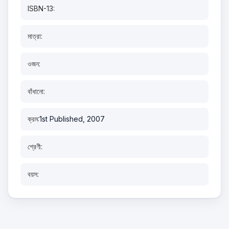
ISBN-13:
মাত্রা:
ওজন:
বাঁধানো:
ক্রম:
1st Published, 2007
শ্রেণী:
বয়স: