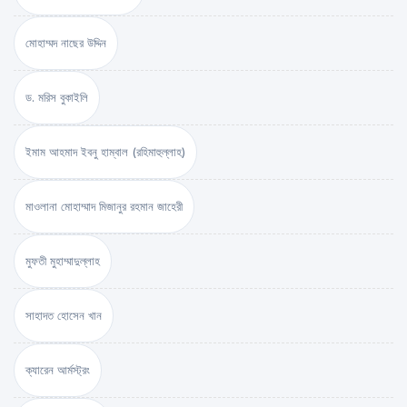
মোহাম্মদ নাছের উদ্দিন
ড. মরিস বুকাইলি
ইমাম আহমাদ ইবনু হাম্বাল (রহিমাহুল্লাহ)
মাওলানা মোহাম্মাদ মিজানুর রহমান জাহেরী
মুফতী মুহাম্মাদুল্লাহ
সাহাদত হোসেন খান
ক্যারেন আর্মস্ট্রং