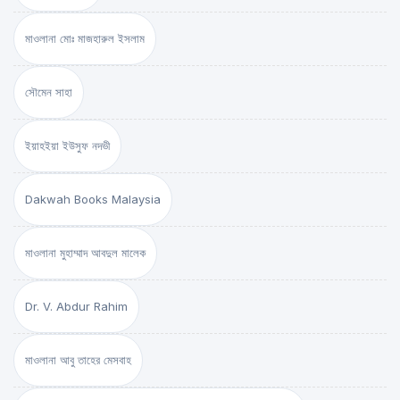
মাওলানা মোঃ মাজহারুল ইসলাম
সৌমেন সাহা
ইয়াহইয়া ইউসুফ নদভী
Dakwah Books Malaysia
মাওলানা মুহাম্মাদ আবদুল মালেক
Dr. V. Abdur Rahim
মাওলানা আবু তাহের মেসবাহ