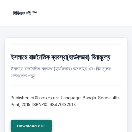
পিডিএফ বই ™
ইসলামে রাজনৈতিক ব্যবস্থা(হার্ডকভার) বিনামূল্যে
ইসলামে রাজনৈতিক ব্যবস্থা(হার্ডকভার) অনলাইন এবং বিনামূল্যে
ডাউনলোড পড়ুন
Publisher: মেরিট ফেয়ার প্রকাশন. Language: Bangla. Series: 4th
Print, 2015. ISBN-10: 98470132017.
Download PDF