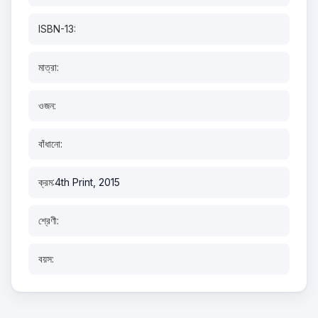
ISBN-13:
মাত্রা:
ওজন:
বাঁধানো:
ক্রম:
4th Print, 2015
শ্রেণী:
বয়স: