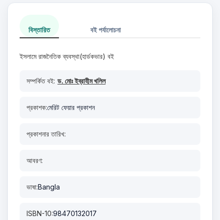
বিস্তারিত
বই পর্যালোচনা
ইসলামে রাজনৈতিক ব্যবস্থা(হার্ডকভার) বই
সম্পর্কিত বই:
ড. মোঃ ইব্রাহীম খলিল
প্রকাশক:
মেরিট ফেয়ার প্রকাশন
প্রকাশনার তারিখ:
আবরণ:
ভাষা:
Bangla
ISBN-10:
98470132017