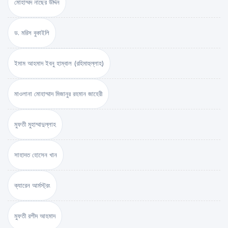
মোহাম্মদ নাছের উদ্দিন
ড. মরিস বুকাইলি
ইমাম আহমাদ ইবনু হাম্বাল (রহিমাহুল্লাহ)
মাওলানা মোহাম্মাদ মিজানুর রহমান জাহেরী
মুফতী মুহাম্মাদুল্লাহ
সাহাদত হোসেন খান
ক্যারেন আর্মস্ট্রং
মুফতী রশীদ আহমাদ