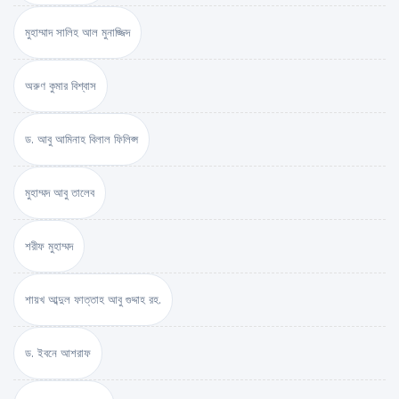
মুহাম্মাদ সালিহ আল মুনাজ্জিদ
অরুণ কুমার বিশ্বাস
ড. আবু আমিনাহ বিলাল ফিলিপ্স
মুহাম্মদ আবু তালেব
শরীফ মুহাম্মদ
শায়খ আব্দুল ফাত্তাহ আবু গুদ্দাহ রহ.
ড. ইবনে আশরাফ