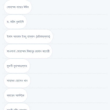
মোহাম্মদ নাছের উদ্দিন
ড. মরিস বুকাইলি
ইমাম আহমাদ ইবনু হাম্বাল (রহিমাহুল্লাহ)
মাওলানা মোহাম্মাদ মিজানুর রহমান জাহেরী
মুফতী মুহাম্মাদুল্লাহ
সাহাদত হোসেন খান
ক্যারেন আর্মস্ট্রং