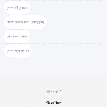
মুহাম্মদ হাবীবুর রহমান
নাজনীন আক্তার হ্যাপী (আমাতুল্লাহ)
মোঃ মোস্তফা জামান
মুহাম্মদ আবুল হাসানাত
পিডিএফ বই ™
বইয়ের বিভাগ