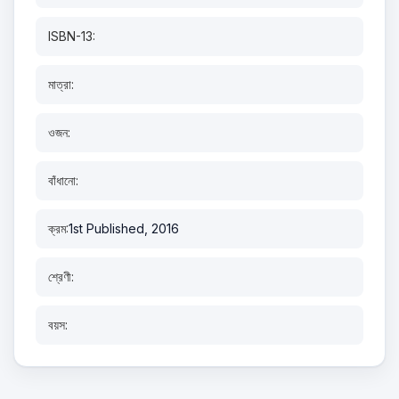
ISBN-13:
মাত্রা:
ওজন:
বাঁধানো:
ক্রম:
1st Published, 2016
শ্রেণী:
বয়স: