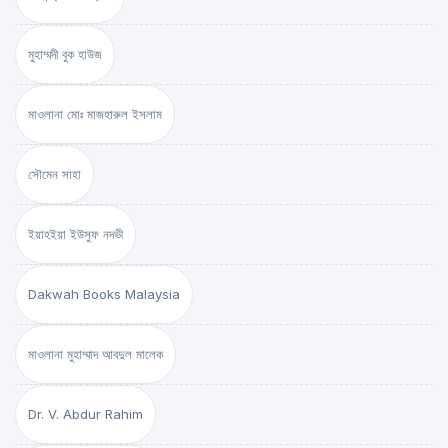
মুহাম্মদী বুক হাউজ
মাওলানা মোঃ মাজহারুল ইসলাম
সৌমেন সাহা
ইয়াহইয়া ইউসুফ নদভী
Dakwah Books Malaysia
মাওলানা মুহাম্মাদ আবদুল মালেক
Dr. V. Abdur Rahim