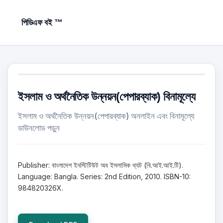
পিডিএফ বই ™
ইসলাম ও অর্থনৈতিক উন্নয়ন(পেপারব্যাক) বিনামূল্যে
ইসলাম ও অর্থনৈতিক উন্নয়ন(পেপারব্যাক) অনলাইন এবং বিনামূল্যে
ডাউনলোড পড়ুন
Publisher: বাংলাদেশ ইনস্টিটিউট অব ইসলামিক থ্যট (বি.আই.আই.টি).
Language: Bangla. Series: 2nd Edition, 2010. ISBN-10:
984820326X.