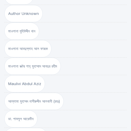
Author Unknown
মাওলানা মুহিউদ্দীন খান
মাওলানা আবদুল্লাহ আল ফারূক
মাওলানা ডক্টর শাহ্‌ মুহাম্মাদ আবদুর রহীম
Maulivi Abdul Aziz
আল্লামা মুহাম্মদ নাসীরুদ্দীন আলবানী (রহঃ)
ডা. শামসুল আরেফীন