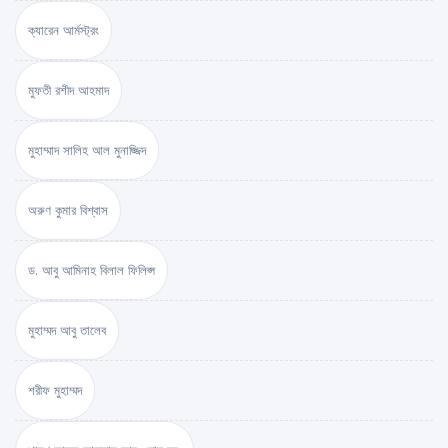
ক্যারেন আর্মস্ট্রং
মুফতী রশীদ আহমাদ
মুহাম্মাদ সালিহ আল মুনাজ্জিদ
অরুণ কুমার বিশ্বাস
ড. আবু আমিনাহ বিলাল ফিলিপ্স
মুহাম্মদ আবু তালেব
শরীফ মুহাম্মদ