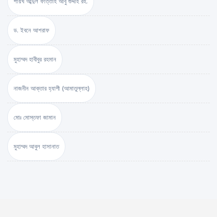
শায়খ আব্দুল ফাত্তাহ আবু গুদ্দাহ রহ.
ড. ইবনে আশরাফ
মুহাম্মদ হাবীবুর রহমান
নাজনীন আক্তার হ্যাপী (আমাতুল্লাহ)
মোঃ মোস্তফা জামান
মুহাম্মদ আবুল হাসানাত