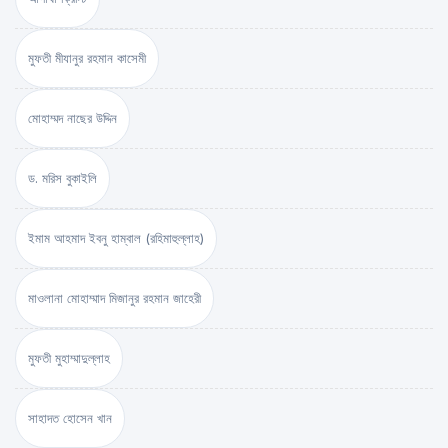
মুফতী মীযানুর রহমান কাসেমী
মোহাম্মদ নাছের উদ্দিন
ড. মরিস বুকাইলি
ইমাম আহমাদ ইবনু হাম্বাল (রহিমাহুল্লাহ)
মাওলানা মোহাম্মাদ মিজানুর রহমান জাহেরী
মুফতী মুহাম্মাদুল্লাহ
সাহাদত হোসেন খান