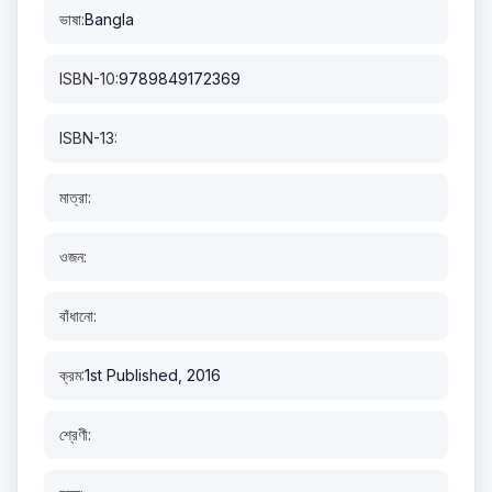
ভাষা:
Bangla
ISBN-10:
9789849172369
ISBN-13:
মাত্রা:
ওজন:
বাঁধানো:
ক্রম:
1st Published, 2016
শ্রেণী: