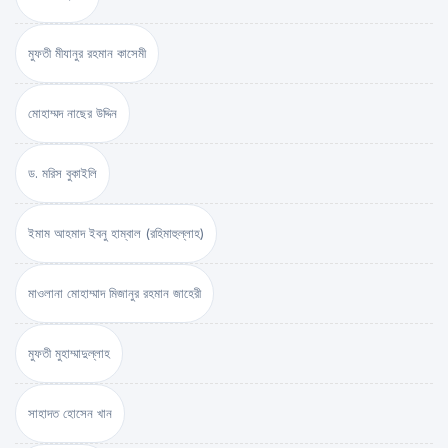
মুফতী মীযানুর রহমান কাসেমী
মোহাম্মদ নাছের উদ্দিন
ড. মরিস বুকাইলি
ইমাম আহমাদ ইবনু হাম্বাল (রহিমাহুল্লাহ)
মাওলানা মোহাম্মাদ মিজানুর রহমান জাহেরী
মুফতী মুহাম্মাদুল্লাহ
সাহাদত হোসেন খান