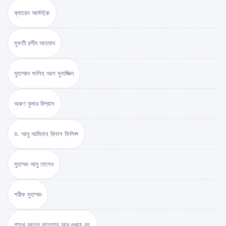
ক্যারেন আর্মস্ট্রং
মুফতী রশীদ আহমাদ
মুহাম্মাদ সালিহ আল মুনাজ্জিদ
অরুণ কুমার বিশ্বাস
ড. আবু আমিনাহ বিলাল ফিলিপ্স
মুহাম্মদ আবু তালেব
শরীফ মুহাম্মদ
শায়খ আব্দুল ফাত্তাহ আবু গুদ্দাহ রহ.