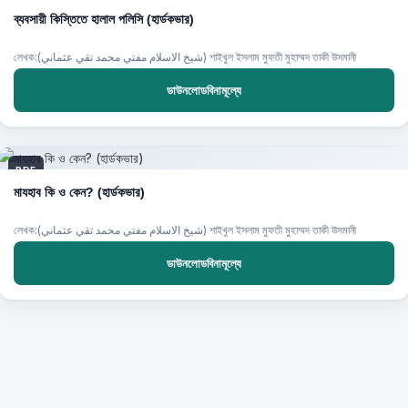
ব্যবসায়ী কিস্তিতে হালাল পলিসি (হার্ডকভার)
লেখক:(شيخ الاسلام مفتي محمد تقي عثماني) শাইখুল ইসলাম মুফতী মুহাম্মদ তাকী উসমানী
ডাউনলোডবিনামূল্যে
PDF
মাযহাব কি ও কেন? (হার্ডকভার)
লেখক:(شيخ الاسلام مفتي محمد تقي عثماني) শাইখুল ইসলাম মুফতী মুহাম্মদ তাকী উসমানী
ডাউনলোডবিনামূল্যে