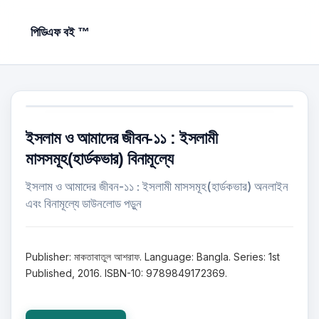
পিডিএফ বই ™
ইসলাম ও আমাদের জীবন-১১ : ইসলামী
মাসসমূহ(হার্ডকভার) বিনামূল্যে
ইসলাম ও আমাদের জীবন-১১ : ইসলামী মাসসমূহ(হার্ডকভার) অনলাইন
এবং বিনামূল্যে ডাউনলোড পড়ুন
Publisher: মাকতাবাতুল আশরাফ. Language: Bangla. Series: 1st
Published, 2016. ISBN-10: 9789849172369.