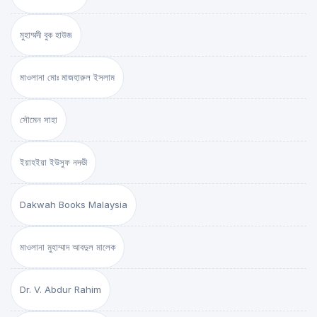
মুহাম্মদী বুক হাউজ
মাওলানা মোঃ মাজহারুল ইসলাম
সৌমেন সাহা
ইয়াহইয়া ইউসুফ নদভী
Dakwah Books Malaysia
মাওলানা মুহাম্মাদ আবদুল মালেক
Dr. V. Abdur Rahim