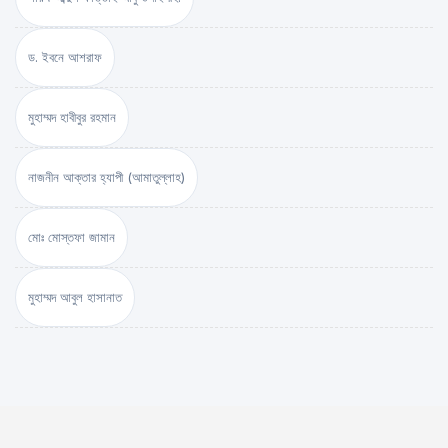
ড. ইবনে আশরাফ
মুহাম্মদ হাবীবুর রহমান
নাজনীন আক্তার হ্যাপী (আমাতুল্লাহ)
মোঃ মোস্তফা জামান
মুহাম্মদ আবুল হাসানাত