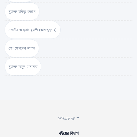
মুহাম্মদ হাবীবুর রহমান
নাজনীন আক্তার হ্যাপী (আমাতুল্লাহ)
মোঃ মোস্তফা জামান
মুহাম্মদ আবুল হাসানাত
পিডিএফ বই ™
বইয়ের বিভাগ