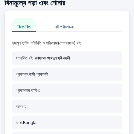
বিনামূল্যে পড়া এবং শোনার
বিস্তারিত
বই পর্যালোচনা
ইমামুল হাদীস পরিচিতি ও পরিক্রমা(পেপারব্যাক) বই
সম্পর্কিত বই:
মোহাম্মদ আবদুল হাই নদভী
প্রকাশক:
গাজী প্রকাশনী
প্রকাশনার তারিখ:
আবরণ:
ভাষা:
Bangla