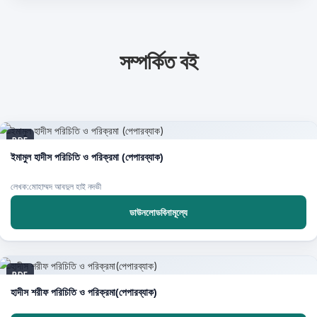
সম্পর্কিত বই
PDF
ইমামুল হাদীস পরিচিতি ও পরিক্রমা (পেপারব্যাক)
লেখক:মোহাম্মদ আবদুল হাই নদভী
ডাউনলোডবিনামূল্যে
PDF
হাদীস শরীফ পরিচিতি ও পরিক্রমা(পেপারব্যাক)