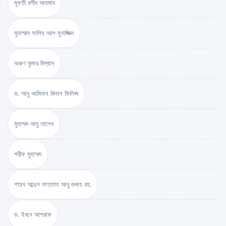
মুফতী রশীদ আহমাদ
মুহাম্মাদ সালিহ আল মুনাজ্জিদ
অরুণ কুমার বিশ্বাস
ড. আবু আমিনাহ বিলাল ফিলিপ্স
মুহাম্মদ আবু তালেব
শরীফ মুহাম্মদ
শায়খ আব্দুল ফাত্তাহ আবু গুদ্দাহ রহ.
ড. ইবনে আশরাফ