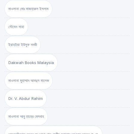
মাওলানা মোঃ মাজহারুল ইসলাম
সৌমেন সাহা
ইয়াহইয়া ইউসুফ নদভী
Dakwah Books Malaysia
মাওলানা মুহাম্মাদ আবদুল মালেক
Dr. V. Abdur Rahim
মাওলানা আবু তাহের মেসবাহ