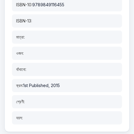
ISBN-10:
9789849116455
ISBN-13:
মাত্রা:
ওজন:
বাঁধানো:
ক্রম:
1st Published, 2015
শ্রেণী:
বয়স: