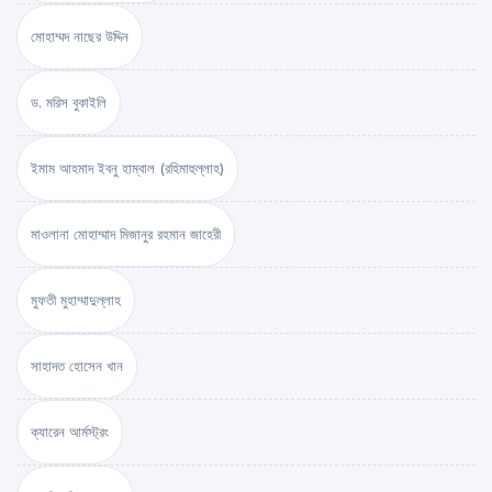
মোহাম্মদ নাছের উদ্দিন
ড. মরিস বুকাইলি
ইমাম আহমাদ ইবনু হাম্বাল (রহিমাহুল্লাহ)
মাওলানা মোহাম্মাদ মিজানুর রহমান জাহেরী
মুফতী মুহাম্মাদুল্লাহ
সাহাদত হোসেন খান
ক্যারেন আর্মস্ট্রং