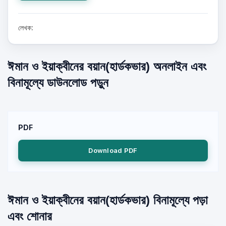
লেখক:
ঈমান ও ইয়াক্বীনের বয়ান(হার্ডকভার) অনলাইন এবং
বিনামূল্যে ডাউনলোড পড়ুন
PDF
Download PDF
ঈমান ও ইয়াক্বীনের বয়ান(হার্ডকভার) বিনামূল্যে পড়া
এবং শোনার