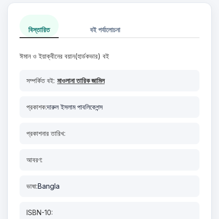
বিস্তারিত
বই পর্যালোচনা
ঈমান ও ইয়াক্বীনের বয়ান(হার্ডকভার) বই
সম্পর্কিত বই:
মাওলানা তারিক জামিল
প্রকাশক:
দারুল ইসলাম পাবলিকেশন্স
প্রকাশনার তারিখ:
আবরণ:
ভাষা:
Bangla
ISBN-10: