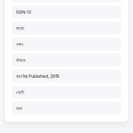
ISBN-13:
মাত্রা:
ওজন:
বাঁধানো:
ক্রম:
1st Published, 2015
শ্রেণী:
বয়স: