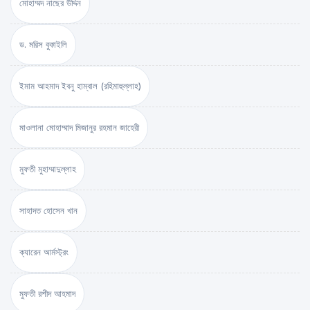
মোহাম্মদ নাছের উদ্দিন
ড. মরিস বুকাইলি
ইমাম আহমাদ ইবনু হাম্বাল (রহিমাহুল্লাহ)
মাওলানা মোহাম্মাদ মিজানুর রহমান জাহেরী
মুফতী মুহাম্মাদুল্লাহ
সাহাদত হোসেন খান
ক্যারেন আর্মস্ট্রং
মুফতী রশীদ আহমাদ