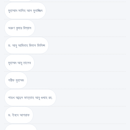
মুহাম্মাদ সালিহ আল মুনাজ্জিদ
অরুণ কুমার বিশ্বাস
ড. আবু আমিনাহ বিলাল ফিলিপ্স
মুহাম্মদ আবু তালেব
শরীফ মুহাম্মদ
শায়খ আব্দুল ফাত্তাহ আবু গুদ্দাহ রহ.
ড. ইবনে আশরাফ