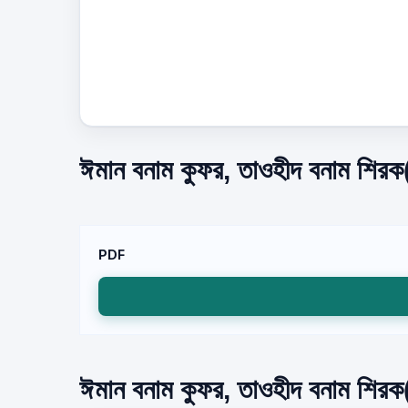
ঈমান বনাম কুফর, তাওহীদ বনাম শিরক(
PDF
ঈমান বনাম কুফর, তাওহীদ বনাম শিরক(প