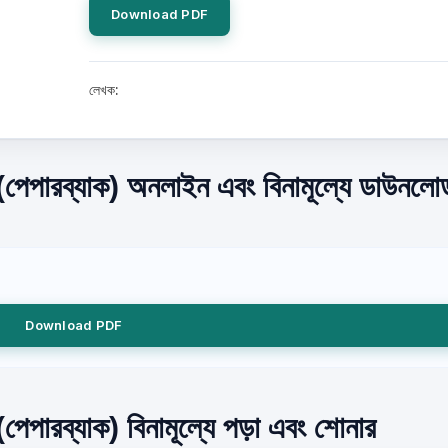
Download PDF
লেখক:
পেপারব্যাক) অনলাইন এবং বিনামূল্যে ডাউনলোড
Download PDF
েপারব্যাক) বিনামূল্যে পড়া এবং শোনার