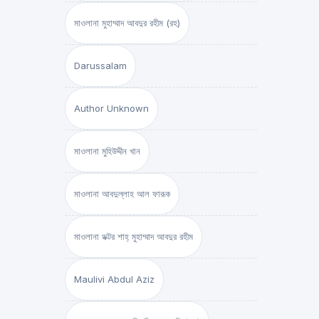
মাওলানা মুহাম্মাদ আবদুর রহীম (রহ)
Darussalam
Author Unknown
মাওলানা মুহিউদ্দীন খান
মাওলানা আবদুল্লাহ আল ফারূক
মাওলানা ডক্টর শাহ্‌ মুহাম্মাদ আবদুর রহীম
Maulivi Abdul Aziz