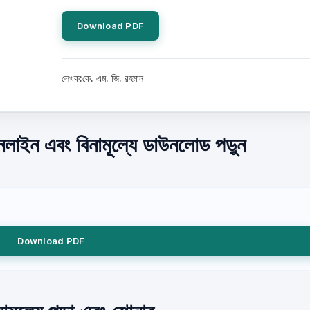
Download PDF
লেখক:কে. এম. জি. রহমান
নলাইন এবং বিনামূল্যে ডাউনলোড পড়ুন
Download PDF