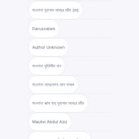
মাওলানা মুহাম্মাদ আবদুর রহীম (রহ)
Darussalam
Author Unknown
মাওলানা মুহিউদ্দীন খান
মাওলানা আবদুল্লাহ আল ফারূক
মাওলানা ডক্টর শাহ্‌ মুহাম্মাদ আবদুর রহীম
Maulivi Abdul Aziz