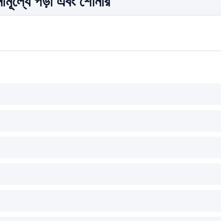
ামূল্যে পড়া এবং শোনার