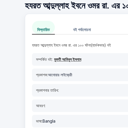
হযরত আব্দুল্লাহ ইবনে ওমর রা. এর ১০
বিস্তারিত
বই পর্যালোচনা
হযরত আব্দুল্লাহ ইবনে ওমর রা. এর ১০০ ঘটনা(হার্ডকভার) বই
সম্পর্কিত বই:
মুফতী আমিনুল ইসলাম
প্রকাশক:
আনোয়ার লাইব্রেরী
প্রকাশনার তারিখ:
আবরণ:
ভাষা:
Bangla