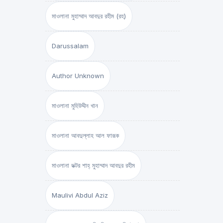
মাওলানা মুহাম্মাদ আবদুর রহীম (রহ)
Darussalam
Author Unknown
মাওলানা মুহিউদ্দীন খান
মাওলানা আবদুল্লাহ আল ফারূক
মাওলানা ডক্টর শাহ্‌ মুহাম্মাদ আবদুর রহীম
Maulivi Abdul Aziz