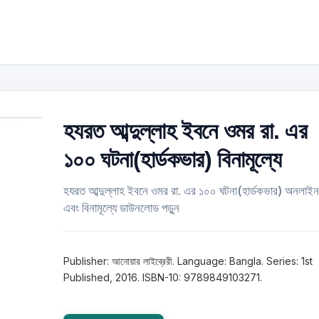
হযরত আব্দুল্লাহ ইবনে ওমর রা. এর
১০০ ঘটনা(হার্ডকভার) বিনামূল্যে
হযরত আব্দুল্লাহ ইবনে ওমর রা. এর ১০০ ঘটনা(হার্ডকভার) অনলাইন
এবং বিনামূল্যে ডাউনলোড পড়ুন
Publisher: আনোয়ার লাইব্রেরী. Language: Bangla. Series: 1st
Published, 2016. ISBN-10: 9789849103271.