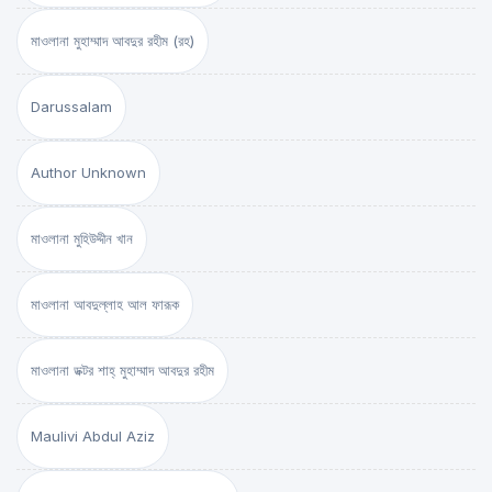
মাওলানা মুহাম্মাদ আবদুর রহীম (রহ)
Darussalam
Author Unknown
মাওলানা মুহিউদ্দীন খান
মাওলানা আবদুল্লাহ আল ফারূক
মাওলানা ডক্টর শাহ্‌ মুহাম্মাদ আবদুর রহীম
Maulivi Abdul Aziz