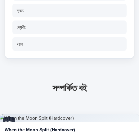
ক্রম:
শ্রেণী:
বয়স:
সম্পর্কিত বই
PDF
When the Moon Split (Hardcover)