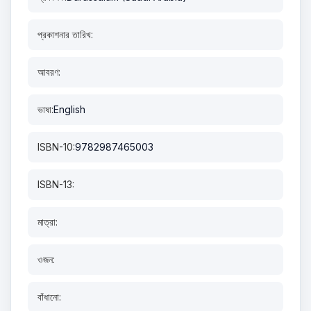
প্রকাশনার তারিখ:
আবরণ:
ভাষা:
English
ISBN-10:
9782987465003
ISBN-13:
মাত্রা:
ওজন:
বাঁধানো: