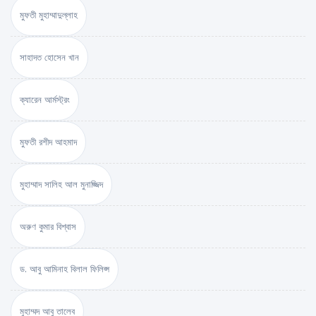
মুফতী মুহাম্মাদুল্লাহ
সাহাদত হোসেন খান
ক্যারেন আর্মস্ট্রং
মুফতী রশীদ আহমাদ
মুহাম্মাদ সালিহ আল মুনাজ্জিদ
অরুণ কুমার বিশ্বাস
ড. আবু আমিনাহ বিলাল ফিলিপ্স
মুহাম্মদ আবু তালেব