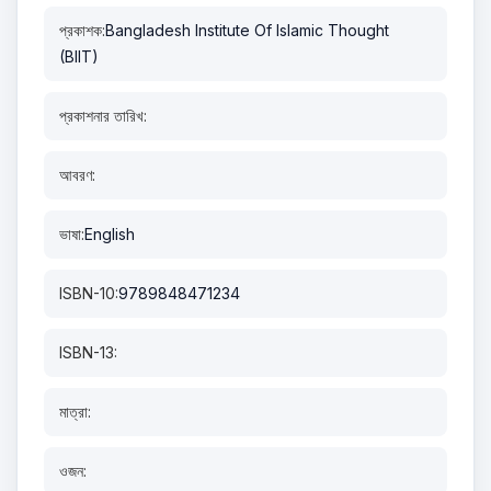
প্রকাশক:
Bangladesh Institute Of Islamic Thought
(BIIT)
প্রকাশনার তারিখ:
আবরণ:
ভাষা:
English
ISBN-10:
9789848471234
ISBN-13:
মাত্রা:
ওজন: