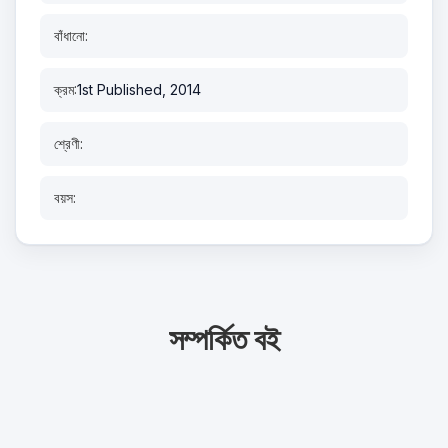
বাঁধানো:
ক্রম:
1st Published, 2014
শ্রেণী:
বয়স:
সম্পর্কিত বই