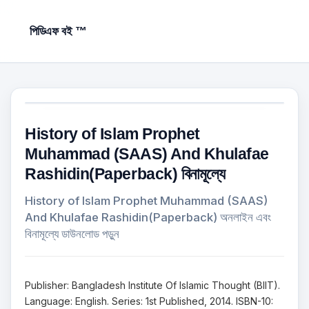
পিডিএফ বই ™
History of Islam Prophet
Muhammad (SAAS) And Khulafae
Rashidin(Paperback) বিনামূল্যে
History of Islam Prophet Muhammad (SAAS)
And Khulafae Rashidin(Paperback) অনলাইন এবং
বিনামূল্যে ডাউনলোড পড়ুন
Publisher: Bangladesh Institute Of Islamic Thought (BIIT).
Language: English. Series: 1st Published, 2014. ISBN-10: