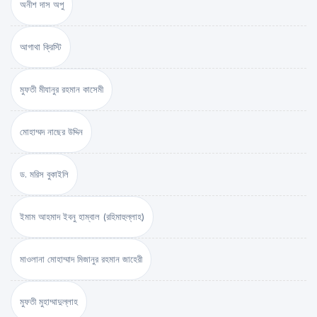
অনীশ দাস অপু
আগাথা ক্রিস্টি
মুফতী মীযানুর রহমান কাসেমী
মোহাম্মদ নাছের উদ্দিন
ড. মরিস বুকাইলি
ইমাম আহমাদ ইবনু হাম্বাল (রহিমাহুল্লাহ)
মাওলানা মোহাম্মাদ মিজানুর রহমান জাহেরী
মুফতী মুহাম্মাদুল্লাহ