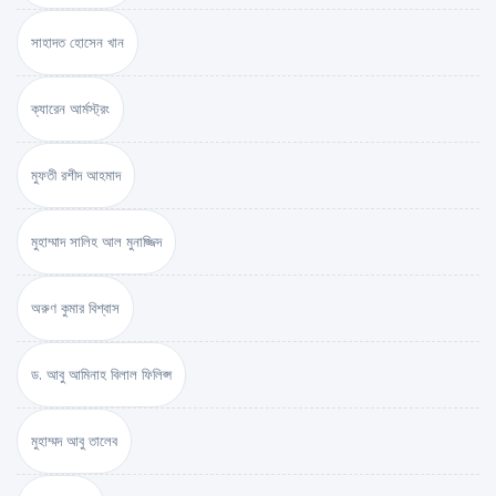
সাহাদত হোসেন খান
ক্যারেন আর্মস্ট্রং
মুফতী রশীদ আহমাদ
মুহাম্মাদ সালিহ আল মুনাজ্জিদ
অরুণ কুমার বিশ্বাস
ড. আবু আমিনাহ বিলাল ফিলিপ্স
মুহাম্মদ আবু তালেব