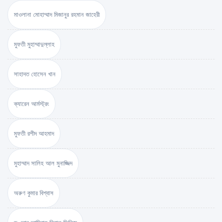
মাওলানা মোহাম্মাদ মিজানুর রহমান জাহেরী
মুফতী মুহাম্মাদুল্লাহ
সাহাদত হোসেন খান
ক্যারেন আর্মস্ট্রং
মুফতী রশীদ আহমাদ
মুহাম্মাদ সালিহ আল মুনাজ্জিদ
অরুণ কুমার বিশ্বাস