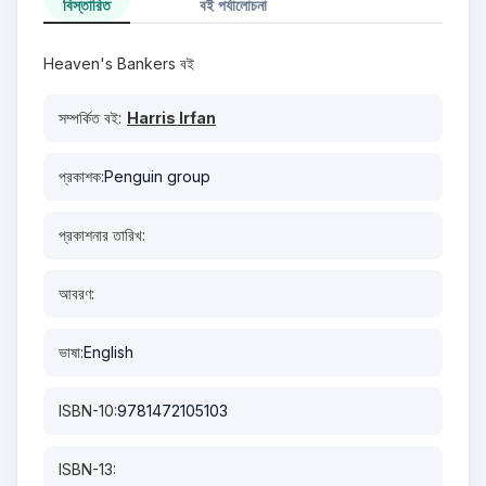
বিস্তারিত
বই পর্যালোচনা
Heaven's Bankers বই
সম্পর্কিত বই:
Harris Irfan
প্রকাশক:
Penguin group
প্রকাশনার তারিখ:
আবরণ:
ভাষা:
English
ISBN-10:
9781472105103
ISBN-13: