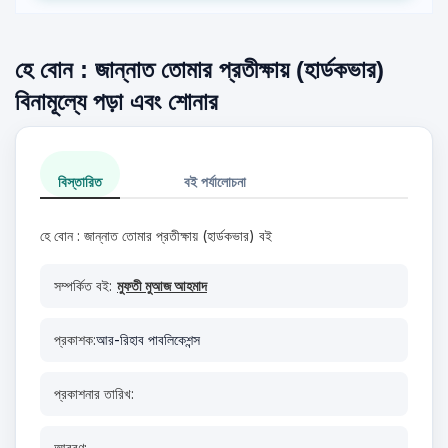
হে বোন : জান্নাত তোমার প্রতীক্ষায় (হার্ডকভার)
বিনামূল্যে পড়া এবং শোনার
বিস্তারিত
বই পর্যালোচনা
হে বোন : জান্নাত তোমার প্রতীক্ষায় (হার্ডকভার) বই
সম্পর্কিত বই:
মুফতী মুআজ আহমাদ
প্রকাশক:
আর-রিহাব পাবলিকেশন্স
প্রকাশনার তারিখ:
আবরণ: