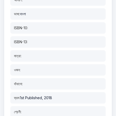
ভাষা:
বাংলা
ISBN-10:
ISBN-13:
মাত্রা:
ওজন:
বাঁধানো:
ক্রম:
1st Published, 2018
শ্রেণী: