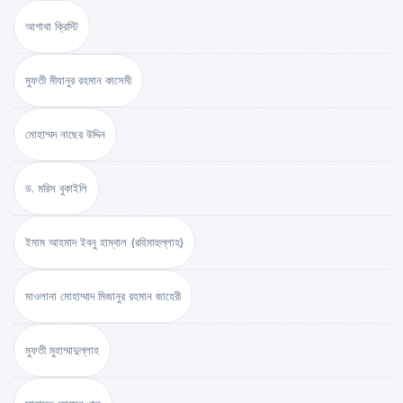
আগাথা ক্রিস্টি
মুফতী মীযানুর রহমান কাসেমী
মোহাম্মদ নাছের উদ্দিন
ড. মরিস বুকাইলি
ইমাম আহমাদ ইবনু হাম্বাল (রহিমাহুল্লাহ)
মাওলানা মোহাম্মাদ মিজানুর রহমান জাহেরী
মুফতী মুহাম্মাদুল্লাহ