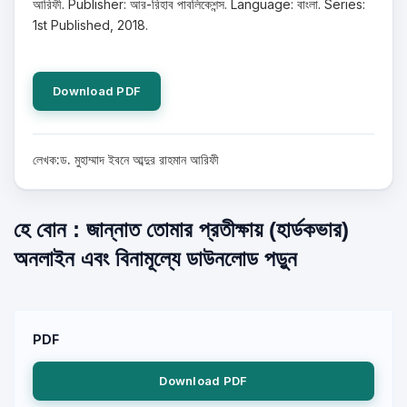
আরিফী. Publisher: আর-রিহাব পাবলিকেশন্স. Language: বাংলা. Series:
1st Published, 2018.
Download PDF
লেখক:ড. মুহাম্মাদ ইবনে আব্দুর রাহমান আরিফী
হে বোন : জান্নাত তোমার প্রতীক্ষায় (হার্ডকভার)
অনলাইন এবং বিনামূল্যে ডাউনলোড পড়ুন
PDF
Download PDF