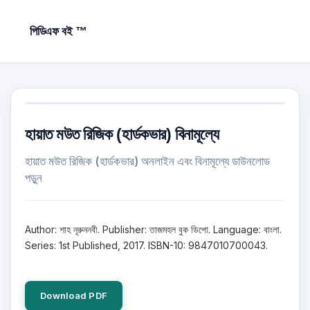
পিডিএফ বই ™
হায়াত মউত রিজিক (হার্ডকভার) বিনামূল্যে
হায়াত মউত রিজিক (হার্ডকভার) অনলাইন এবং বিনামূল্যে ডাউনলোড
পড়ুন
Author: শাহ নূরুননবী. Publisher: তাজমহল বুক ডিপো. Language: বাংলা.
Series: 1st Published, 2017. ISBN-10: 9847010700043.
Download PDF