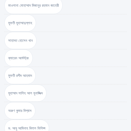
মাওলানা মোহাম্মাদ মিজানুর রহমান জাহেরী
মুফতী মুহাম্মাদুল্লাহ
সাহাদত হোসেন খান
ক্যারেন আর্মস্ট্রং
মুফতী রশীদ আহমাদ
মুহাম্মাদ সালিহ আল মুনাজ্জিদ
অরুণ কুমার বিশ্বাস
ড. আবু আমিনাহ বিলাল ফিলিপ্স