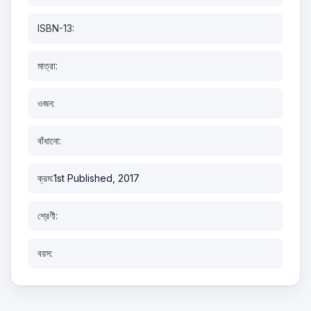
ISBN-13:
মাত্রা:
ওজন:
বাঁধানো:
ক্রম:
1st Published, 2017
শ্রেণী:
বয়স: