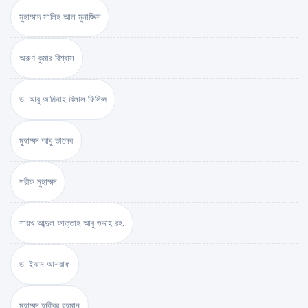
মুহাম্মাদ সালিহ আল মুনাজ্জিদ
অরুণ কুমার বিশ্বাস
ড. আবু আমিনাহ বিলাল ফিলিপ্স
মুহাম্মদ আবু তালেব
শরীফ মুহাম্মদ
শায়খ আব্দুল ফাত্তাহ আবু গুদ্দাহ রহ.
ড. ইবনে আশরাফ
মুহাম্মদ হাবীবুর রহমান