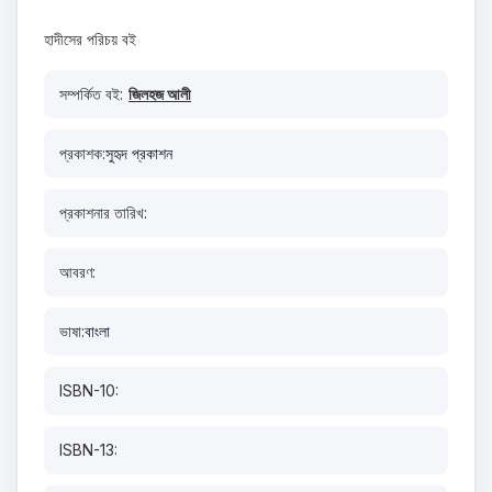
হাদীসের পরিচয় বই
সম্পর্কিত বই:
জিলহজ আলী
প্রকাশক:
সুহৃদ প্রকাশন
প্রকাশনার তারিখ:
আবরণ:
ভাষা:
বাংলা
ISBN-10:
ISBN-13: