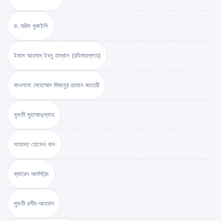
ড. মরিস বুকাইলি
ইমাম আহমাদ ইবনু হাম্বাল (রহিমাহুল্লাহ)
মাওলানা মোহাম্মাদ মিজানুর রহমান জাহেরী
মুফতী মুহাম্মাদুল্লাহ
সাহাদত হোসেন খান
ক্যারেন আর্মস্ট্রং
মুফতী রশীদ আহমাদ