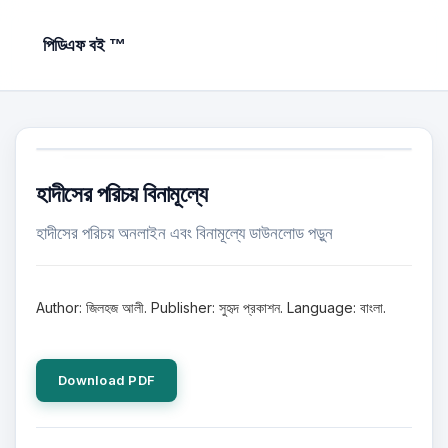
পিডিএফ বই ™
হাদীসের পরিচয় বিনামূল্যে
হাদীসের পরিচয় অনলাইন এবং বিনামূল্যে ডাউনলোড পড়ুন
Author: জিলহজ আলী. Publisher: সুহৃদ প্রকাশন. Language: বাংলা.
Download PDF