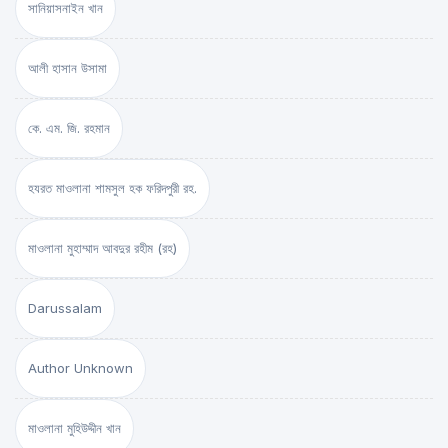
সানিয়াসনাইন খান
আলী হাসান উসামা
কে. এম. জি. রহমান
হযরত মাওলানা শামসুল হক ফরিদপুরী রহ.
মাওলানা মুহাম্মাদ আবদুর রহীম (রহ)
Darussalam
Author Unknown
মাওলানা মুহিউদ্দীন খান