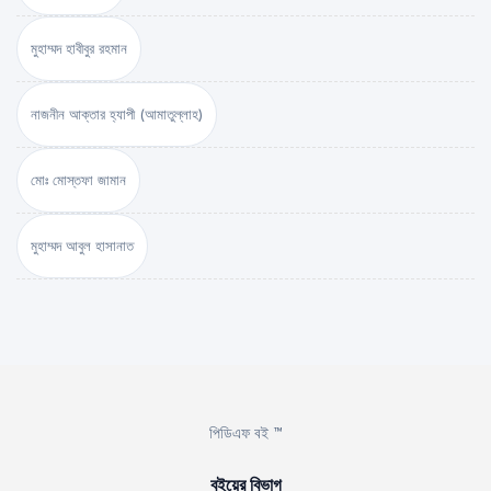
মুহাম্মদ হাবীবুর রহমান
নাজনীন আক্তার হ্যাপী (আমাতুল্লাহ)
মোঃ মোস্তফা জামান
মুহাম্মদ আবুল হাসানাত
পিডিএফ বই ™
বইয়ের বিভাগ