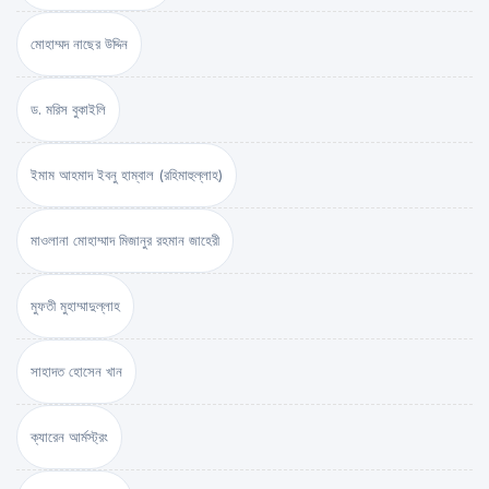
মোহাম্মদ নাছের উদ্দিন
ড. মরিস বুকাইলি
ইমাম আহমাদ ইবনু হাম্বাল (রহিমাহুল্লাহ)
মাওলানা মোহাম্মাদ মিজানুর রহমান জাহেরী
মুফতী মুহাম্মাদুল্লাহ
সাহাদত হোসেন খান
ক্যারেন আর্মস্ট্রং