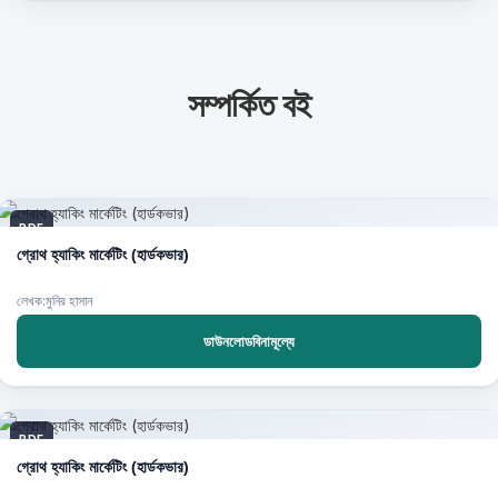
সম্পর্কিত বই
PDF
গ্রোথ হ্যাকিং মার্কেটিং (হার্ডকভার)
লেখক:মুনির হাসান
ডাউনলোডবিনামূল্যে
PDF
গ্রোথ হ্যাকিং মার্কেটিং (হার্ডকভার)