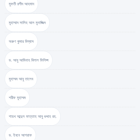
মুফতী রশীদ আহমাদ
মুহাম্মাদ সালিহ আল মুনাজ্জিদ
অরুণ কুমার বিশ্বাস
ড. আবু আমিনাহ বিলাল ফিলিপ্স
মুহাম্মদ আবু তালেব
শরীফ মুহাম্মদ
শায়খ আব্দুল ফাত্তাহ আবু গুদ্দাহ রহ.
ড. ইবনে আশরাফ