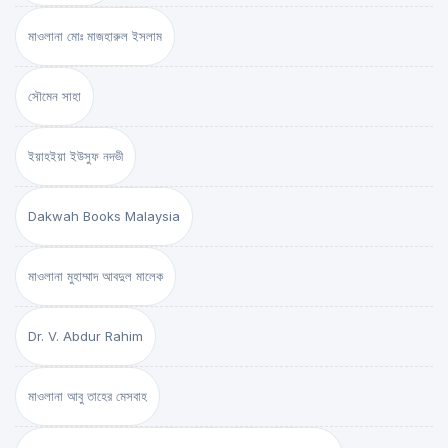
মাওলানা মোঃ মাজহারুল ইসলাম
সৌমেন সাহা
ইয়াহইয়া ইউসুফ নদভী
Dakwah Books Malaysia
মাওলানা মুহাম্মাদ আবদুল মালেক
Dr. V. Abdur Rahim
মাওলানা আবু তাহের মেসবাহ