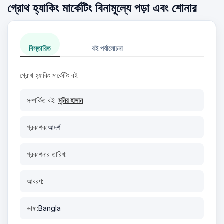
গ্রোথ হ্যাকিং মার্কেটিং বিনামূল্যে পড়া এবং শোনার
বিস্তারিত
বই পর্যালোচনা
গ্রোথ হ্যাকিং মার্কেটিং বই
সম্পর্কিত বই:
মুনির হাসান
প্রকাশক:
আদর্শ
প্রকাশনার তারিখ:
আবরণ:
ভাষা:
Bangla