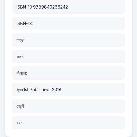
ISBN-10:
9789849266242
ISBN-13:
মাত্রা:
ওজন:
বাঁধানো:
ক্রম:
1st Published, 2018
শ্রেণী:
বয়স: