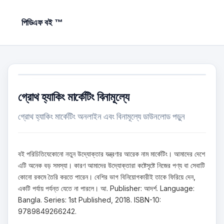
পিডিএফ বই ™
গ্রোথ হ্যাকিং মার্কেটিং বিনামূল্যে
গ্রোথ হ্যাকিং মার্কেটিং অনলাইন এবং বিনামূল্যে ডাউনলোড পড়ুন
বই পরিচিতিযেকোনো নতুন উদ্যোক্তার যন্ত্রণার আরেক নাম মার্কেটিং। আমাদের দেশে
এটি অনেক বড় সমস্যা। কারণ আমাদের উদ্যোক্তারা কষ্টেসৃষ্টে নিজের পণ্য বা সেবাটি
কোনো রকমে তৈরি করতে পারেন। বেশির ভাগ বিনিয়োগকারীই তাকে ফিরিয়ে দেন,
একটি পর্যায় পর্যন্ত যেতে না পারলে। আ. Publisher: আদর্শ. Language:
Bangla. Series: 1st Published, 2018. ISBN-10:
9789849266242.