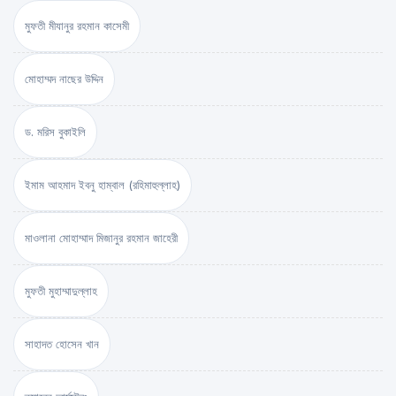
মুফতী মীযানুর রহমান কাসেমী
মোহাম্মদ নাছের উদ্দিন
ড. মরিস বুকাইলি
ইমাম আহমাদ ইবনু হাম্বাল (রহিমাহুল্লাহ)
মাওলানা মোহাম্মাদ মিজানুর রহমান জাহেরী
মুফতী মুহাম্মাদুল্লাহ
সাহাদত হোসেন খান