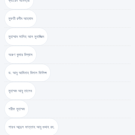
ক্যারেন আর্মস্ট্রং
মুফতী রশীদ আহমাদ
মুহাম্মাদ সালিহ আল মুনাজ্জিদ
অরুণ কুমার বিশ্বাস
ড. আবু আমিনাহ বিলাল ফিলিপ্স
মুহাম্মদ আবু তালেব
শরীফ মুহাম্মদ
শায়খ আব্দুল ফাত্তাহ আবু গুদ্দাহ রহ.