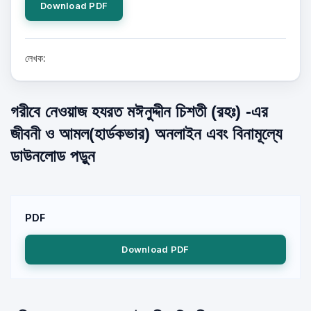
Download PDF
লেখক:
গরীবে নেওয়াজ হযরত মঈনুদ্দীন চিশতী (রহঃ) -এর
জীবনী ও আমল(হার্ডকভার) অনলাইন এবং বিনামূল্যে
ডাউনলোড পড়ুন
PDF
Download PDF