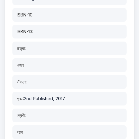
ISBN-10:
ISBN-13:
মাত্রা:
ওজন:
বাঁধানো:
ক্রম:
2nd Published, 2017
শ্রেণী:
বয়স: