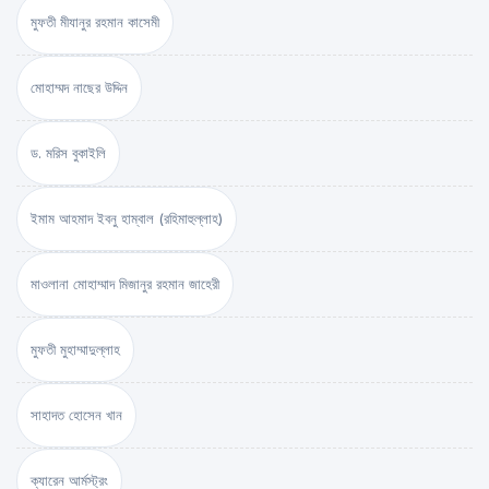
মুফতী মীযানুর রহমান কাসেমী
মোহাম্মদ নাছের উদ্দিন
ড. মরিস বুকাইলি
ইমাম আহমাদ ইবনু হাম্বাল (রহিমাহুল্লাহ)
মাওলানা মোহাম্মাদ মিজানুর রহমান জাহেরী
মুফতী মুহাম্মাদুল্লাহ
সাহাদত হোসেন খান
ক্যারেন আর্মস্ট্রং