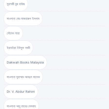
মুহাম্মদী বুক হাউজ
মাওলানা মোঃ মাজহারুল ইসলাম
সৌমেন সাহা
ইয়াহইয়া ইউসুফ নদভী
Dakwah Books Malaysia
মাওলানা মুহাম্মাদ আবদুল মালেক
Dr. V. Abdur Rahim
মাওলানা আবু তাহের মেসবাহ