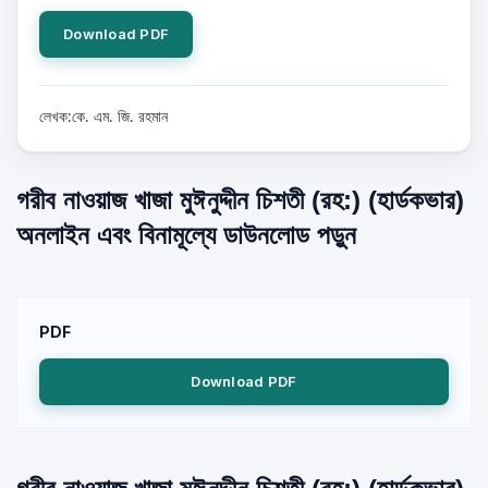
Download PDF
লেখক:কে. এম. জি. রহমান
গরীব নাওয়াজ খাজা মুঈনুদ্দীন চিশতী (রহ:) (হার্ডকভার)
অনলাইন এবং বিনামূল্যে ডাউনলোড পড়ুন
PDF
Download PDF